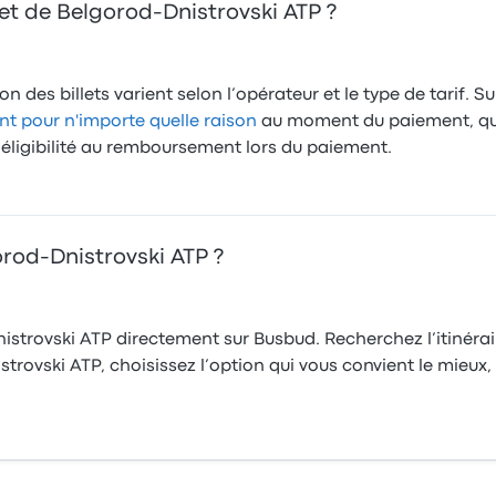
let de Belgorod-Dnistrovski ATP ?
 des billets varient selon l’opérateur et le type de tarif. S
 pour n'importe quelle raison
au moment du paiement, q
l’éligibilité au remboursement lors du paiement.
rod-Dnistrovski ATP ?
istrovski ATP directement sur Busbud. Recherchez l’itinérai
trovski ATP, choisissez l’option qui vous convient le mieux, 
.