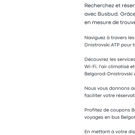
Recherchez et réserv
avec Busbud. Grâce à
en mesure de trouver
Naviguez à travers les
Dnistrovski ATP pour t
Découvrez les service
Wi-Fi, l'air climatisé 
Belgorod-Dnistrovski 
Nous vous donnons acc
faciliter votre réserva
Profitez de coupons Be
voyages en bus Belgor
En mettant à votre di