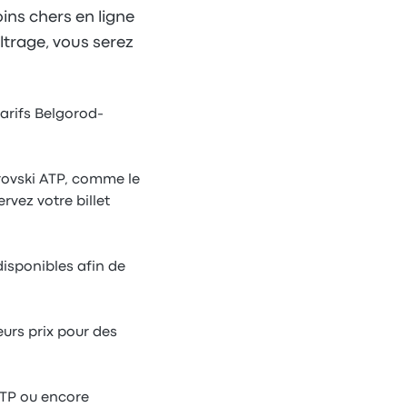
ins chers en ligne
iltrage, vous serez
tarifs Belgorod-
rovski ATP, comme le
rvez votre billet
isponibles afin de
eurs prix pour des
ATP ou encore