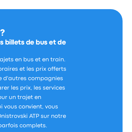
 ?
 billets de bus et de
jets en bus et en train.
aires et les prix offerts
ue d'autres compagnies
r les prix, les services
our un trajet en
ui vous convient, vous
nistrovski ATP sur notre
 parfois complets.