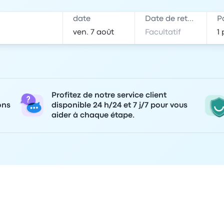
date
Date de retour
P
Profitez de notre service client
ons
disponible 24 h/24 et 7 j/7 pour vous
aider à chaque étape.