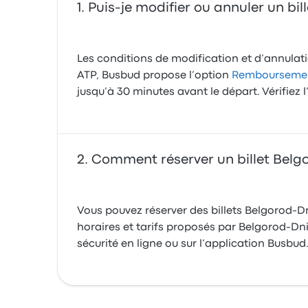
Puis-je modifier ou annuler un bil
Les conditions de modification et d’annulation
ATP, Busbud propose l’option
Remboursement
jusqu’à 30 minutes avant le départ. Vérifiez 
Comment réserver un billet Belgo
Vous pouvez réserver des billets Belgorod-Dn
horaires et tarifs proposés par Belgorod-Dnis
sécurité en ligne ou sur l’application Busbud