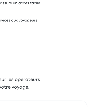
 assure un accès facile
services aux voyageurs
 sur les opérateurs
votre voyage.