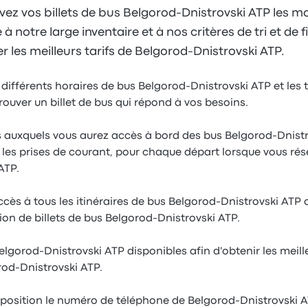
ez vos billets de bus Belgorod-Dnistrovski ATP les mo
 notre large inventaire et à nos critères de tri et de f
 les meilleurs tarifs de Belgorod-Dnistrovski ATP.
 différents horaires de bus Belgorod-Dnistrovski ATP et les 
rouver un billet de bus qui répond à vos besoins.
s auxquels vous aurez accès à bord des bus Belgorod-Dnist
et les prises de courant, pour chaque départ lorsque vous rése
ATP.
ès à tous les itinéraires de bus Belgorod-Dnistrovski ATP d
tion de billets de bus Belgorod-Dnistrovski ATP.
lgorod-Dnistrovski ATP disponibles afin d'obtenir les meill
od-Dnistrovski ATP.
sposition le numéro de téléphone de Belgorod-Dnistrovski 