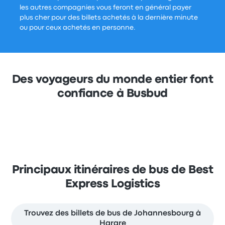
les autres compagnies vous feront en général payer
plus cher pour des billets achetés à la dernière minute
ou pour ceux achetés en personne.
Des voyageurs du monde entier font
confiance à Busbud
Principaux itinéraires de bus de Best
Express Logistics
Trouvez des billets de bus de Johannesbourg à
Harare