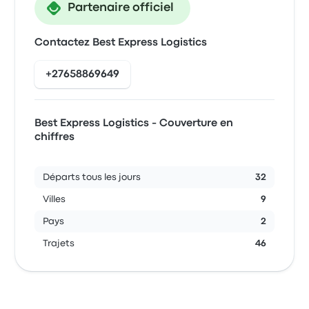
Partenaire officiel
Contactez Best Express Logistics
+27658869649
Best Express Logistics - Couverture en
chiffres
Départs tous les jours
32
Villes
9
Pays
2
Trajets
46