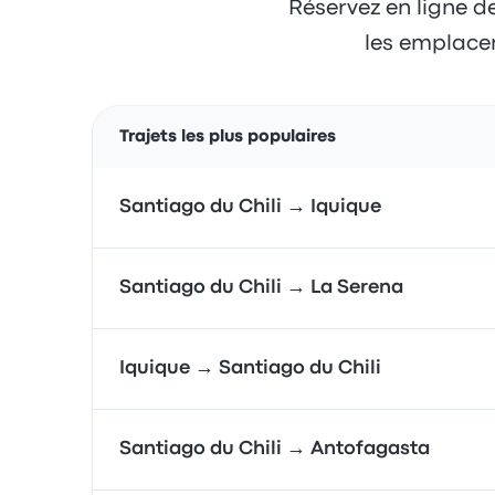
Réservez en ligne de
les emplacem
Trajets les plus populaires
Santiago du Chili → Iquique
Santiago du Chili → La Serena
Iquique → Santiago du Chili
Santiago du Chili → Antofagasta