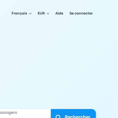
Français
EUR
Aide
Se connecter
assagers
Rechercher