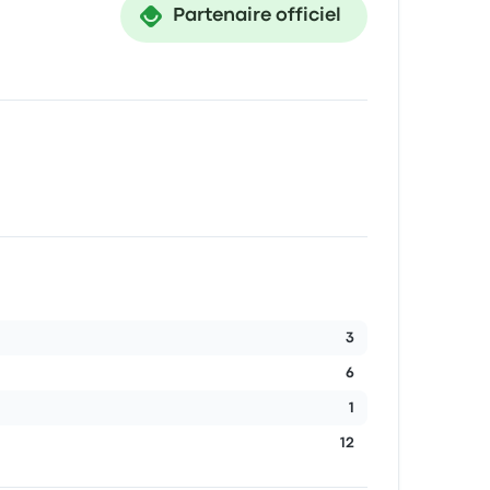
Partenaire officiel
3
6
1
12