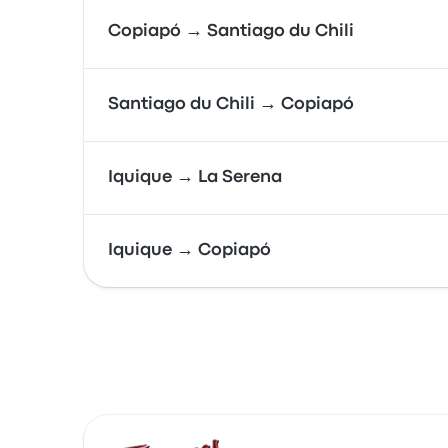
Copiapó → Santiago du Chili
Santiago du Chili → Copiapó
Iquique → La Serena
Iquique → Copiapó