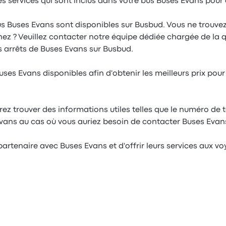
es services qui sont inclus dans votre bus Buses Evans pour
us Buses Evans sont disponibles sur Busbud. Vous ne trouvez 
z ? Veuillez contacter notre équipe dédiée chargée de la q
s arrêts de Buses Evans sur Busbud.
ses Evans disponibles afin d'obtenir les meilleurs prix pou
ez trouver des informations utiles telles que le numéro de 
Evans au cas où vous auriez besoin de contacter Buses Evan
 partenaire avec Buses Evans et d'offrir leurs services aux vo