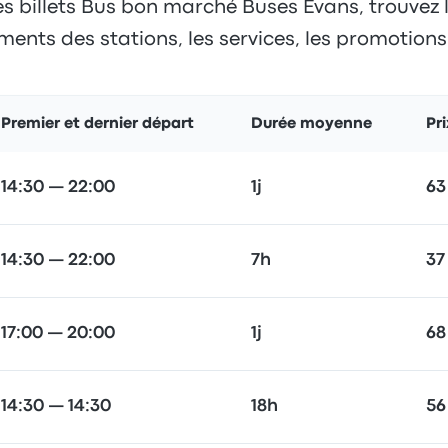
s billets Bus bon marché Buses Evans, trouvez le
ents des stations, les services, les promotions e
Premier et dernier départ
Durée moyenne
Pri
14:30 — 22:00
1j
63
14:30 — 22:00
7h
37
17:00 — 20:00
1j
68
14:30 — 14:30
18h
56