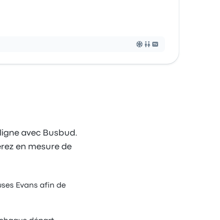
 ligne avec Busbud.
 serez en mesure de
uses Evans afin de