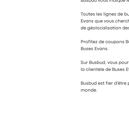
Busbud vous indique l
Toutes les lignes de b
Evans que vous cherche
de géolocalisation de
Profitez de coupons Bu
Buses Evans.
Sur Busbud, vous pourr
la clientèle de Buses 
Busbud est fier d'être
monde.