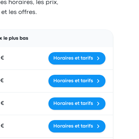
s horaires, les prix,
t les offres.
Actions
x le plus bas
 €
Horaires et tarifs
 €
Horaires et tarifs
 €
Horaires et tarifs
 €
Horaires et tarifs