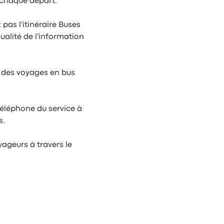
 chaque départ.
pas l'itinéraire Buses
ualité de l'information
r des voyages en bus
téléphone du service à
s.
yageurs à travers le