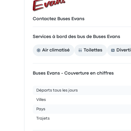
Contactez Buses Evans
Services à bord des bus de Buses Evans
Air climatisé
Toilettes
Divert
Buses Evans - Couverture en chiffres
Départs tous les jours
Villes
Pays
Trajets