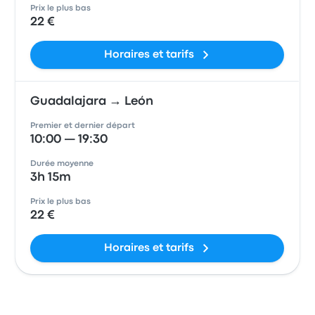
Prix le plus bas
22 €
Horaires et tarifs
Guadalajara → León
Premier et dernier départ
10:00 — 19:30
Durée moyenne
3h 15m
Prix le plus bas
22 €
Horaires et tarifs