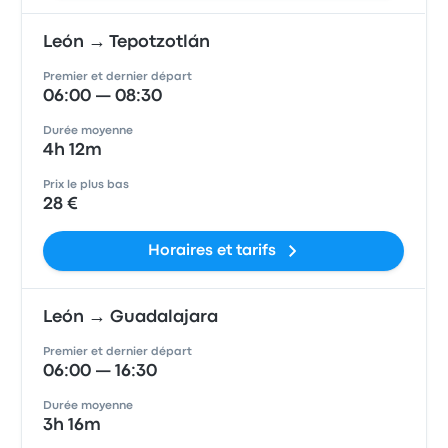
León → Tepotzotlán
Premier et dernier départ
06:00 — 08:30
Durée moyenne
4h 12m
Prix le plus bas
28 €
Horaires et tarifs
León → Guadalajara
Premier et dernier départ
06:00 — 16:30
Durée moyenne
3h 16m