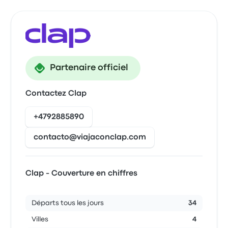
Partenaire officiel
Contactez Clap
+4792885890
contacto@viajaconclap.com
Clap - Couverture en chiffres
Départs tous les jours
34
Villes
4