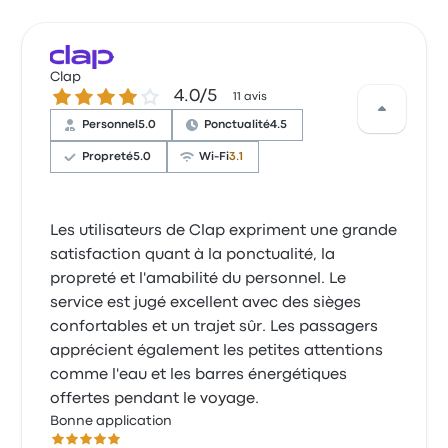
Clap
4.0 sur 5 étoiles
4.0/5
11 avis
Personnel
5.0
Ponctualité
4.5
Propreté
5.0
Wi-Fi
3.1
Les utilisateurs de Clap expriment une grande
satisfaction quant à la ponctualité, la
propreté et l'amabilité du personnel. Le
service est jugé excellent avec des sièges
confortables et un trajet sûr. Les passagers
apprécient également les petites attentions
comme l'eau et les barres énergétiques
offertes pendant le voyage.
Bonne application
5.0 sur 5 étoiles