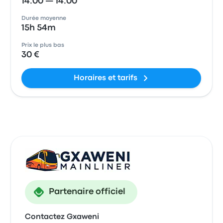
14:00 — 14:00
Durée moyenne
15h 54m
Prix le plus bas
30 €
Horaires et tarifs
Partenaire officiel
Contactez Gxaweni