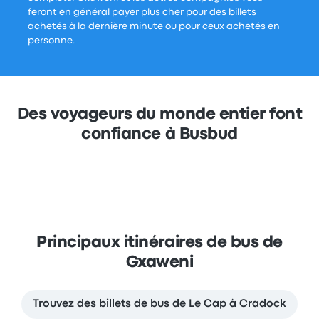
feront en général payer plus cher pour des billets
achetés à la dernière minute ou pour ceux achetés en
personne.
Des voyageurs du monde entier font
confiance à Busbud
Principaux itinéraires de bus de
Gxaweni
Trouvez des billets de bus de Le Cap à Cradock