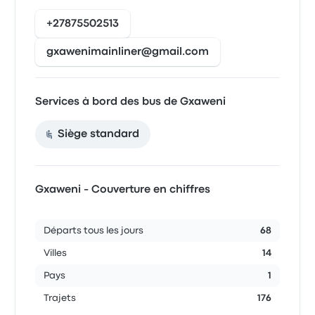
+27875502513
gxawenimainliner@gmail.com
Services à bord des bus de Gxaweni
Siège standard
Gxaweni - Couverture en chiffres
Départs tous les jours
68
Villes
14
Pays
1
Trajets
176