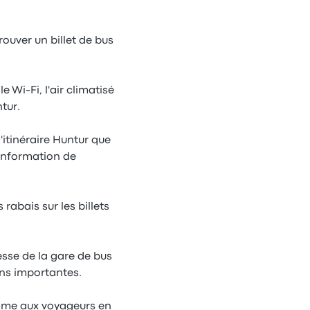
rouver un billet de bus
Wi-Fi, l'air climatisé
tur.
'itinéraire Huntur que
'information de
rabais sur les billets
esse de la gare de bus
ons importantes.
amme aux voyageurs en