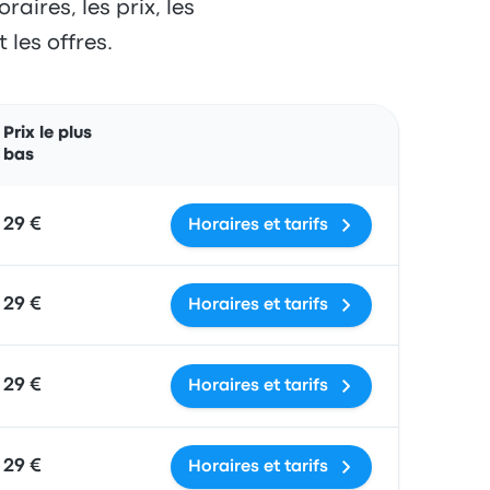
aires, les prix, les
 les offres.
Actions
Prix le plus
bas
29 €
Horaires et tarifs
29 €
Horaires et tarifs
29 €
Horaires et tarifs
29 €
Horaires et tarifs