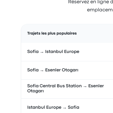
Réservez en ligne d
emplacement
Trajets les plus populaires
Sofia → Istanbul Europe
Sofia → Esenler Otogarı
Sofia Central Bus Station → Esenler
Otogarı
Istanbul Europe → Sofia