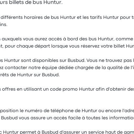
eurs billets de bus Huntur.
différents horaires de bus Huntur et les tarifs Huntur pour t
ins.
 auxquels vous aurez accès à bord des bus Huntur, comme le 
nt, pour chaque départ lorsque vous réservez votre billet Hun
us Huntur sont disponibles sur Busbud. Vous ne trouvez pas l
ez contacter notre équipe dédiée chargée de la qualité de l
rrêts de Huntur sur Busbud.
 offres en utilisant un code promo Huntur afin d'obtenir des 
sposition le numéro de téléphone de Huntur ou encore l'adr
, Busbud vous assure un accès facile à toutes les informati
ec Huntur permet à Busbud d'assurer un service haut de g