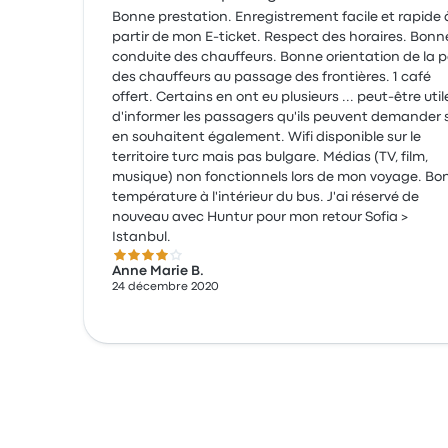
Bonne prestation. Enregistrement facile et rapide 
partir de mon E-ticket. Respect des horaires. Bonn
conduite des chauffeurs. Bonne orientation de la p
des chauffeurs au passage des frontières. 1 café
offert. Certains en ont eu plusieurs ... peut-être util
d'informer les passagers qu'ils peuvent demander s'
en souhaitent également. Wifi disponible sur le
territoire turc mais pas bulgare. Médias (TV, film,
musique) non fonctionnels lors de mon voyage. Bonne
température à l'intérieur du bus. J'ai réservé de
nouveau avec Huntur pour mon retour Sofia >
Istanbul.
4.0 sur 5 étoiles
Anne Marie B.
24 décembre 2020