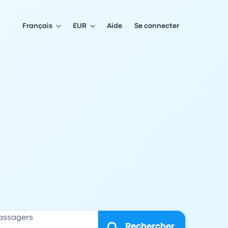
Français
EUR
Aide
Se connecter
assagers
Rechercher