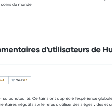
e coins du monde.
entaires d'utilisateurs de H
3.4
Wi-Fi
1.7
a ponctualité. Certains ont apprécié l'expérience globale,
mentaires négatifs sur le refus d'utiliser des sièges vides 