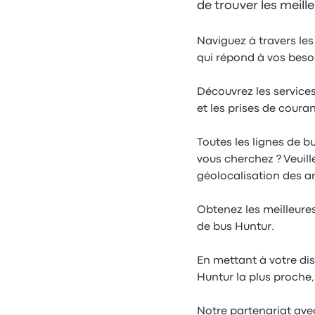
de trouver les meill
Naviguez à travers les 
qui répond à vos beso
Découvrez les services
et les prises de coura
Toutes les lignes de b
vous cherchez ? Veuill
géolocalisation des a
Obtenez les meilleures
de bus Huntur.
En mettant à votre di
Huntur la plus proche
Notre partenariat av