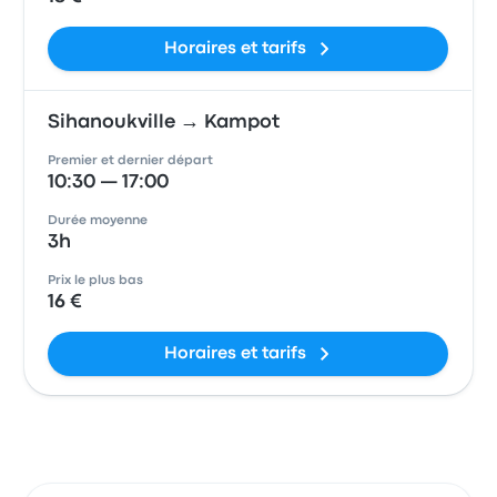
Horaires et tarifs
Sihanoukville → Kampot
Premier et dernier départ
10:30 — 17:00
Durée moyenne
3h
Prix le plus bas
16 €
Horaires et tarifs