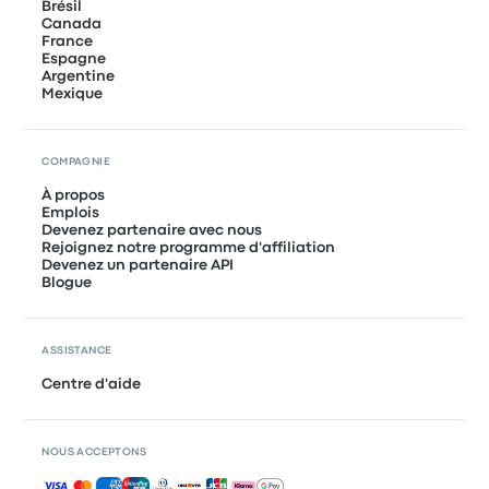
Brésil
Canada
France
Espagne
Argentine
Mexique
COMPAGNIE
À propos
Emplois
Devenez partenaire avec nous
Rejoignez notre programme d'affiliation
Devenez un partenaire API
Blogue
ASSISTANCE
Centre d'aide
NOUS ACCEPTONS
Paiements acceptés