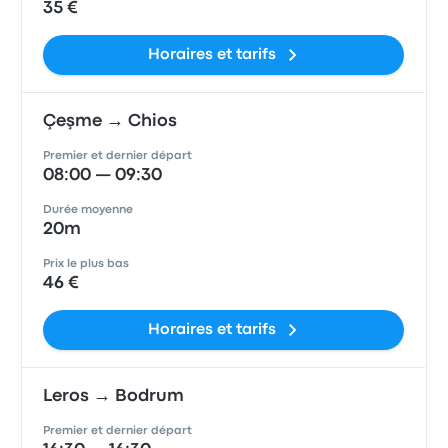
35 €
Horaires et tarifs
Çeşme → Chios
Premier et dernier départ
08:00 — 09:30
Durée moyenne
20m
Prix le plus bas
46 €
Horaires et tarifs
Leros → Bodrum
Premier et dernier départ