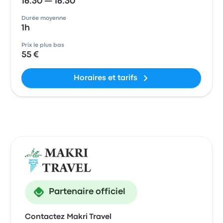
16:30 — 16:30
Durée moyenne
1h
Prix le plus bas
55 €
Horaires et tarifs
Partenaire officiel
Contactez Makri Travel