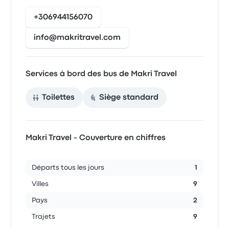
+306944156070
info@makritravel.com
Services à bord des bus de Makri Travel
Toilettes
Siège standard
Makri Travel - Couverture en chiffres
Départs tous les jours
1
Villes
9
Pays
2
Trajets
9