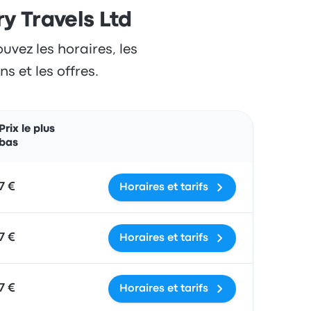
ry Travels Ltd
uvez les horaires, les
s et les offres.
Actions
Prix le plus
bas
7 €
Horaires et tarifs
7 €
Horaires et tarifs
7 €
Horaires et tarifs