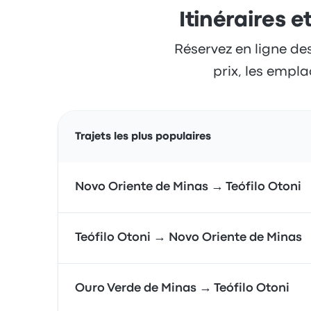
Itinéraires e
Réservez en ligne des
prix, les empla
Trajets les plus populaires
Novo Oriente de Minas → Teófilo Otoni
Teófilo Otoni → Novo Oriente de Minas
Ouro Verde de Minas → Teófilo Otoni