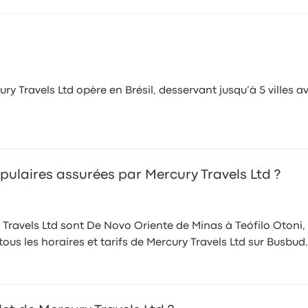
 Travels Ltd opère en Brésil, desservant jusqu’à 5 villes av
populaires assurées par Mercury Travels Ltd ?
ry Travels Ltd sont De Novo Oriente de Minas à Teófilo Otoni
us les horaires et tarifs de Mercury Travels Ltd sur Busbud.