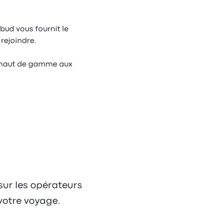
bud vous fournit le
rejoindre.
e haut de gamme aux
 sur les opérateurs
votre voyage.