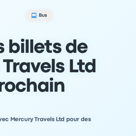
Bus
 billets de
Travels Ltd
prochain
vec Mercury Travels Ltd pour des