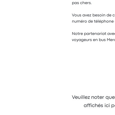
pas chers.
Vous avez besoin de co
numéro de téléphone de
Notre partenariat ave
voyageurs en bus Merc
Veuillez noter que
affichés ici