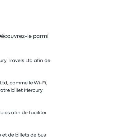
 Découvrez-le parmi
ury Travels Ltd afin de
Ltd, comme le Wi-Fi,
otre billet Mercury
les afin de faciliter
 et de billets de bus