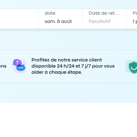
date
Date de retour
P
Profitez de notre service client
ons
disponible 24 h/24 et 7 j/7 pour vous
aider à chaque étape.