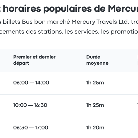
t horaires populaires de Mercu
 billets Bus bon marché Mercury Travels Ltd, tro
cements des stations, les services, les promotion
Premier et dernier
Durée
départ
moyenne
06:00 — 14:00
1h 25m
10:00 — 16:30
1h 25m
06:30 — 17:00
1h 20m