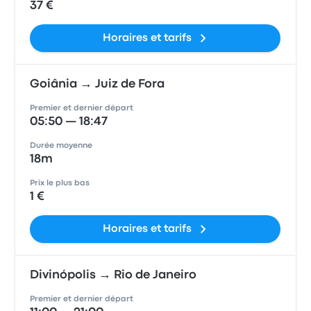
37 €
Horaires et tarifs
Goiânia → Juiz de Fora
Premier et dernier départ
05:50 — 18:47
Durée moyenne
18m
Prix le plus bas
1 €
Horaires et tarifs
Divinópolis → Rio de Janeiro
Premier et dernier départ