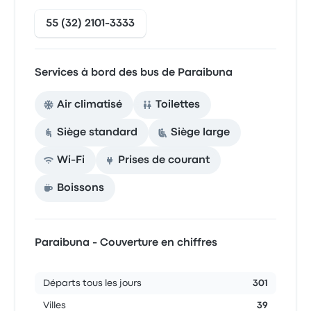
55 (32) 2101-3333
Services à bord des bus de Paraibuna
Air climatisé
Toilettes
Siège standard
Siège large
Wi-Fi
Prises de courant
Boissons
Paraibuna - Couverture en chiffres
Départs tous les jours
301
Villes
39