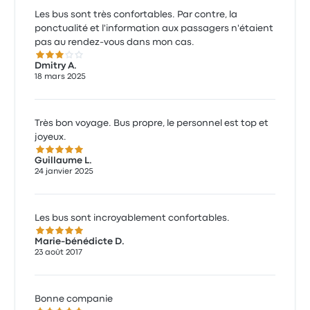
Les bus sont très confortables. Par contre, la
ponctualité et l'information aux passagers n'étaient
pas au rendez-vous dans mon cas.
3.0 sur 5 étoiles
Dmitry A.
18 mars 2025
Très bon voyage. Bus propre, le personnel est top et
joyeux.
5.0 sur 5 étoiles
Guillaume L.
24 janvier 2025
Les bus sont incroyablement confortables.
5.0 sur 5 étoiles
Marie-bénédicte D.
23 août 2017
Bonne companie