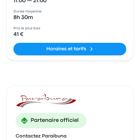
11:00 — 21:00
Durée moyenne
8h 30m
Prix le plus bas
41 €
Horaires et tarifs
Partenaire officiel
Contactez Paraibuna