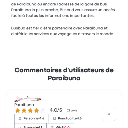
de Paraibuna ou encore l'adresse de la gare de bus
Paraibuna la plus proche, Busbud vous assure un accès
facile à toutes les informations importantes.
Busbud est fier d'être partenaire avec Paraibuna et
d'offrir leurs services aux voyageurs à travers le monde.
Commentaires d'utilisateurs de
Paraibuna
Paraibuna
4.0 sur 5 étoiles
4.0/5
32 avis
Personnel
4.6
Ponctualité
4.6
Propreté
4.1
Wi-Fi
0.0