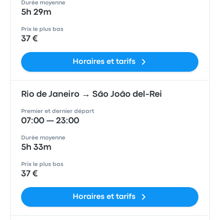
Durée moyenne
5h 29m
Prix le plus bas
37 €
Horaires et tarifs
Rio de Janeiro → São João del-Rei
Premier et dernier départ
07:00 — 23:00
Durée moyenne
5h 33m
Prix le plus bas
37 €
Horaires et tarifs