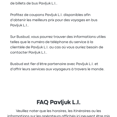
de billets de bus Pavljuk L.I..
Profitez de coupons Pavljuk L.I. disponibles afin
d'obtenir les meilleurs prix pour des voyages en bus
Pavljuk L.I..
Sur Busbud, vous pourrez trouver des informations utiles
telles que le numéro de téléphone du service à la
clientèle de Pavljuk L.I. au cas où vous auriez besoin de
contacter Pavljuk L.I..
Busbud est fier d'être partenaire avec Pavljuk L.I. et
d'offrir leurs services aux voyageurs à travers le monde.
FAQ Pavljuk L.I.
Veuillez noter que les horaires, les itinéraires ou les
informations sur les opérateurs affichés ici peuvent être mis