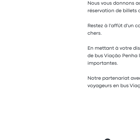
Nous vous donnons accè
réservation de billets
Restez à l'affût d'un 
chers.
En mettant à votre di
de bus Viação Penha l
importantes.
Notre partenariat av
voyageurs en bus Via