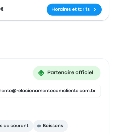
 €
Horaires et tarifs
Partenaire officiel
mento@relacionamentocomcliente.com.br
es de courant
Boissons