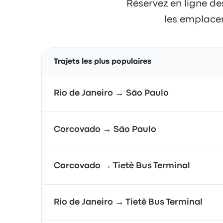
Réservez en ligne de
les emplacem
Trajets les plus populaires
Rio de Janeiro → São Paulo
Corcovado → São Paulo
Corcovado → Tietê Bus Terminal
Rio de Janeiro → Tietê Bus Terminal