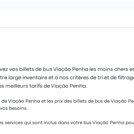
vez vos billets de bus Viação Penha les moins chers e
 large inventaire et à nos critères de tri et de filtrag
s meilleurs tarifs de Viação Penha.
 de Viação Penha et les prix des billets de bus de Viação P
vos besoins.
es services qui sont inclus dans votre bus Viação Penha po