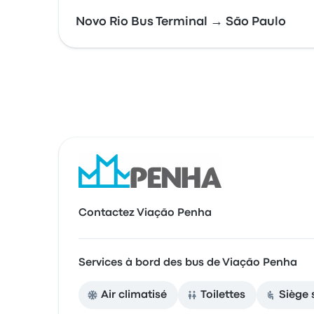
Novo Rio Bus Terminal → São Paulo
Contactez Viação Penha
Services à bord des bus de Viação Penha
Air climatisé
Toilettes
Siège 