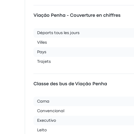
Viação Penha - Couverture en chiffres
Départs tous les jours
Villes
Pays
Trajets
Classe des bus de Viação Penha
Cama
Convencional
Executivo
Leito