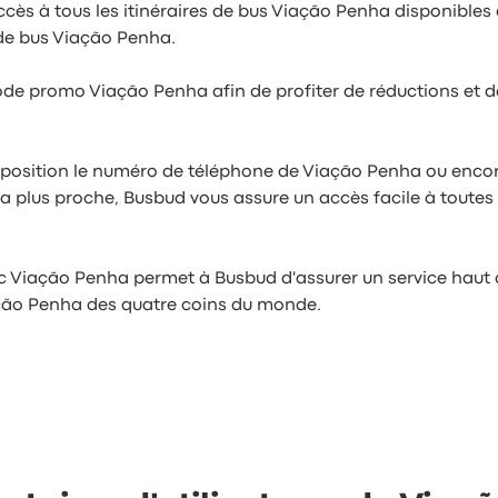
s à tous les itinéraires de bus Viação Penha disponibles af
 de bus Viação Penha.
code promo Viação Penha afin de profiter de réductions et de
sposition le numéro de téléphone de Viação Penha ou encore
a plus proche, Busbud vous assure un accès facile à toutes
ec Viação Penha permet à Busbud d'assurer un service hau
ção Penha des quatre coins du monde.