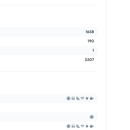
1658
190
1
3307