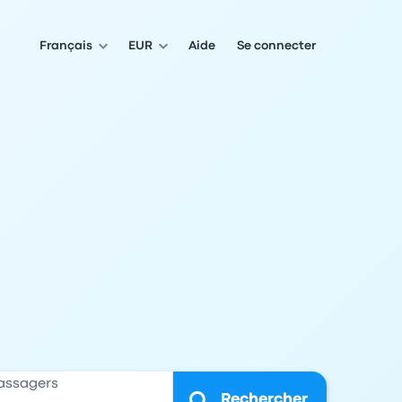
Français
EUR
Aide
Se connecter
assagers
Rechercher