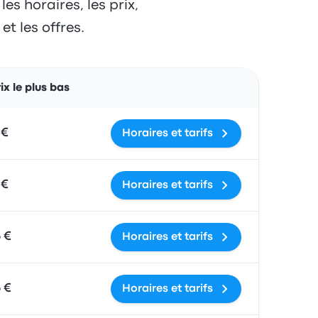
s horaires, les prix,
t les offres.
Actions
ix le plus bas
 €
Horaires et tarifs
 €
Horaires et tarifs
5 €
Horaires et tarifs
5 €
Horaires et tarifs