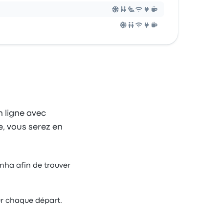
n ligne avec
e, vous serez en
enha afin de trouver
ur chaque départ.