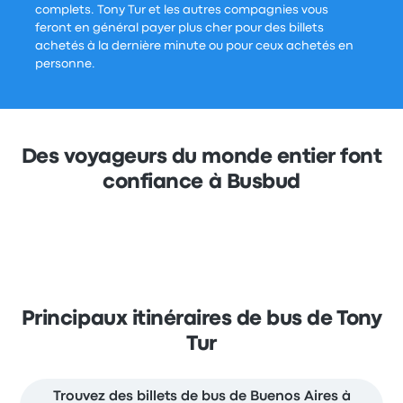
complets. Tony Tur et les autres compagnies vous
feront en général payer plus cher pour des billets
achetés à la dernière minute ou pour ceux achetés en
personne.
Des voyageurs du monde entier font
confiance à Busbud
Principaux itinéraires de bus de Tony
Tur
Trouvez des billets de bus de Buenos Aires à