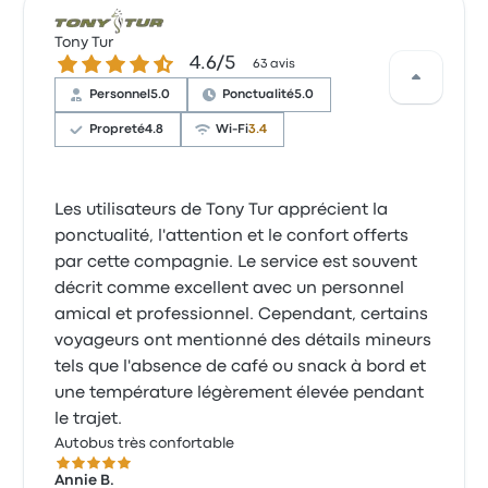
Tony Tur
4.6 sur 5 étoiles
4.6/5
63 avis
Personnel
5.0
Ponctualité
5.0
Propreté
4.8
Wi-Fi
3.4
Les utilisateurs de Tony Tur apprécient la
ponctualité, l'attention et le confort offerts
par cette compagnie. Le service est souvent
décrit comme excellent avec un personnel
amical et professionnel. Cependant, certains
voyageurs ont mentionné des détails mineurs
tels que l'absence de café ou snack à bord et
une température légèrement élevée pendant
le trajet.
Autobus très confortable
5.0 sur 5 étoiles
Annie B.