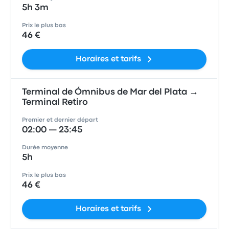
5h 3m
Prix le plus bas
46 €
Horaires et tarifs
Terminal de Ómnibus de Mar del Plata →
Terminal Retiro
Premier et dernier départ
02:00 — 23:45
Durée moyenne
5h
Prix le plus bas
46 €
Horaires et tarifs