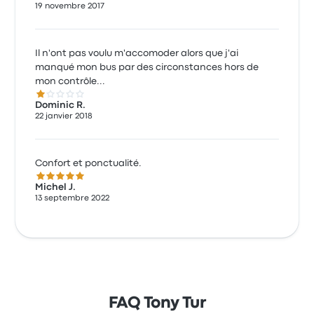
19 novembre 2017
Il n'ont pas voulu m'accomoder alors que j'ai
manqué mon bus par des circonstances hors de
mon contrôle...
1.0 sur 5 étoiles
Dominic R.
22 janvier 2018
Confort et ponctualité.
5.0 sur 5 étoiles
Michel J.
13 septembre 2022
FAQ Tony Tur