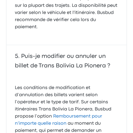
sur la plupart des trajets. La disponibilité peut
varier selon le véhicule et l'itinéraire. Busbud
recommande de vérifier cela lors du
paiement.
Puis-je modifier ou annuler un
billet de Trans Bolivia La Pionera ?
Les conditions de modification et
d’annulation des billets varient selon
l’opérateur et le type de tarif. Sur certains
itinéraires Trans Bolivia La Pionera, Busbud
propose l’option
Remboursement pour
n'importe quelle raison
au moment du
paiement, qui permet de demander un