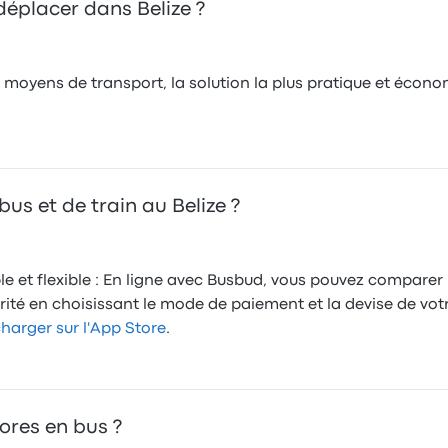
déplacer dans Belize ?
 moyens de transport, la solution la plus pratique et écono
us et de train au Belize ?
ple et flexible : En ligne avec Busbud, vous pouvez comparer
urité en choisissant le mode de paiement et la devise de vot
harger sur l'App Store
.
ores en bus ?