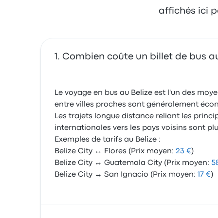
affichés ici
Combien coûte un billet de bus au
Le voyage en bus au Belize est l'un des moyens
entre villes proches sont généralement économ
Les trajets longue distance reliant les princi
internationales vers les pays voisins sont p
Exemples de tarifs au Belize :
Belize City ↔ Flores (Prix moyen:
23 €
)
Belize City ↔ Guatemala City (Prix moyen:
5
Belize City ↔ San Ignacio (Prix moyen:
17 €
)