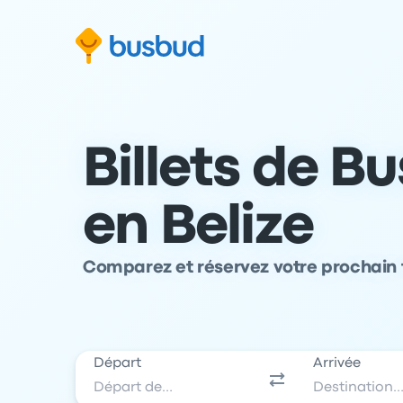
 au formulaire de recherche
Aller au pied de page
Aller au contenu
Billets de B
en Belize
Comparez et réservez votre prochain t
Départ
Arrivée