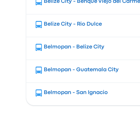
Belize City - Benque Viejo del Carm
Belize City - Rio Dulce
Belmopan - Belize City
Belmopan - Guatemala City
Belmopan - San Ignacio