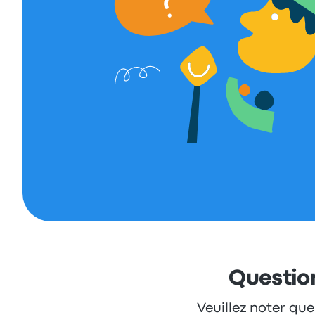
Question
Veuillez noter que