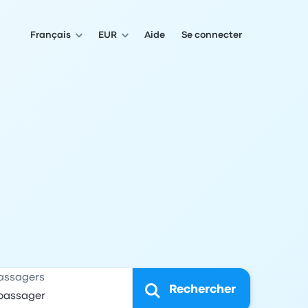
Français
EUR
Aide
Se connecter
assagers
Rechercher