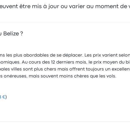
 peuvent être mis à jour ou varier au moment de 
 Belize ?
 les plus abordables de se déplacer. Les prix varient selon la
iques. Au cours des 12 derniers mois, le prix moyen du bille
pales villes sont plus chers mais offrent toujours un excellen
lus onéreuses, mais souvent moins chères que les vols.
8 €
)