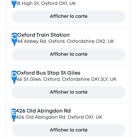
18 High St, Oxford OX1, UK
Afficher la carte
Oxford Train Station
C
44 Abbey Rd, Oxford, Oxfordshire OX2, UK
Afficher la carte
Oxford Bus Stop St Giles
D
66 St Giles, Oxford, Oxfordshire OX1 3LY, UK
Afficher la carte
426 Old Abingdon Rd
E
426 Old Abingdon Rd, Oxford OX1, UK
Afficher la carte