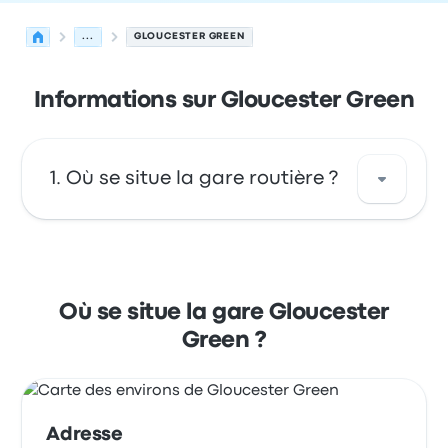
...
GLOUCESTER GREEN
Informations sur Gloucester Green
Où se situe la gare routière ?
Gloucester Green est situé à : Oxford Bus
Station Gloucester Green Oxford OX1 2BU UK.
Consultez cet arrêt de bus situé dans la ville
Où se situe la gare Gloucester
de Oxford sur cette carte.
Green ?
Adresse