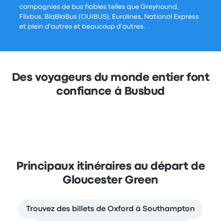
compagnies de bus fiables telles que Greyhound,
Flixbus, BlaBlaBus (OUIBUS), Eurolines, National Express
et plein d'autres et beaucoup d'autres.
Des voyageurs du monde entier font
confiance à Busbud
Principaux itinéraires au départ de
Gloucester Green
Trouvez des billets de Oxford à Southampton