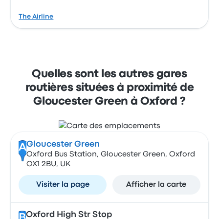
The Airline
Quelles sont les autres gares
routières situées à proximité de
Gloucester Green à Oxford ?
Gloucester Green
A
Oxford Bus Station, Gloucester Green, Oxford
OX1 2BU, UK
Visiter la page
Afficher la carte
Oxford High Str Stop
B