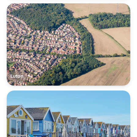
Luton