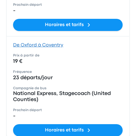
Prochain départ
-
Horaires et tarifs
De Oxford à Coventry
Prix à partir de
19 €
Fréquence
23 départs/jour
Compagnie de bus
National Express, Stagecoach (United
Counties)
Prochain départ
-
Horaires et tarifs