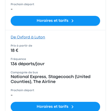
Prochain départ
-
Horaires et tarifs
De Oxford à Luton
Prix à partir de
18 €
Fréquence
136 départs/jour
Compagnie de bus
National Express, Stagecoach (United
Counties), The Airline
Prochain départ
-
Horaires et tarifs