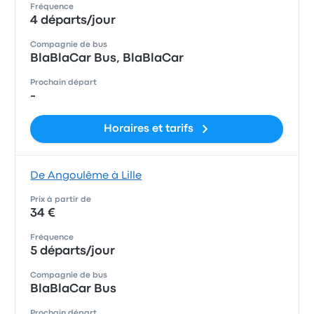
Fréquence
4 départs/jour
Compagnie de bus
BlaBlaCar Bus, BlaBlaCar
Prochain départ
-
Horaires et tarifs
De Angoulême à Lille
Prix à partir de
34 €
Fréquence
5 départs/jour
Compagnie de bus
BlaBlaCar Bus
Prochain départ