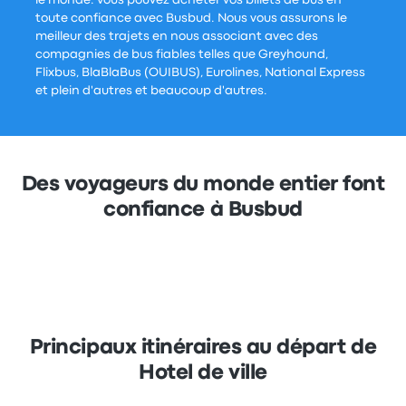
le monde. Vous pouvez acheter vos billets de bus en
toute confiance avec Busbud. Nous vous assurons le
meilleur des trajets en nous associant avec des
compagnies de bus fiables telles que Greyhound,
Flixbus, BlaBlaBus (OUIBUS), Eurolines, National Express
et plein d'autres et beaucoup d'autres.
Des voyageurs du monde entier font
confiance à Busbud
Principaux itinéraires au départ de
Hotel de ville