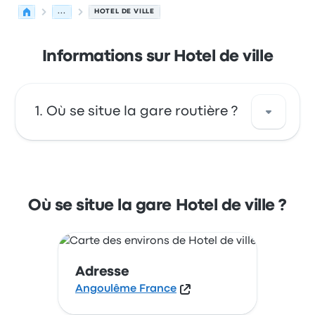
...
HOTEL DE VILLE
Informations sur Hotel de ville
Où se situe la gare routière ?
Hotel de ville est situé à : Angoulême France.
Consultez cet arrêt de bus situé dans la ville
de Angoulême sur cette carte.
Où se situe la gare Hotel de ville ?
Adresse
Angoulême France