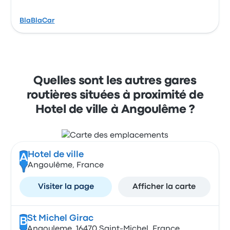
BlaBlaCar
Quelles sont les autres gares
routières situées à proximité de
Hotel de ville à Angoulême ?
Hotel de ville
A
Angoulême, France
Visiter la page
Afficher la carte
St Michel Girac
B
Angouleme, 16470 Saint-Michel, France