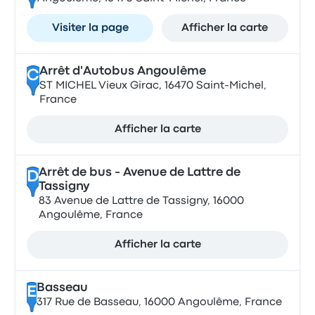
Visiter la page
Afficher la carte
Arrêt d'Autobus Angoulême
C
ST MICHEL Vieux Girac, 16470 Saint-Michel,
France
Afficher la carte
Arrêt de bus - Avenue de Lattre de
D
Tassigny
83 Avenue de Lattre de Tassigny, 16000
Angoulême, France
Afficher la carte
Basseau
E
317 Rue de Basseau, 16000 Angoulême, France