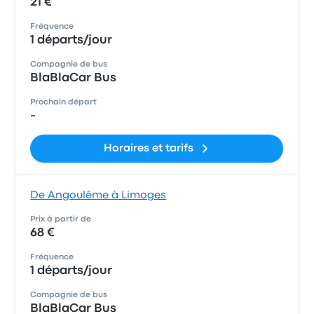
21 €
Fréquence
1 départs/jour
Compagnie de bus
BlaBlaCar Bus
Prochain départ
-
Horaires et tarifs
De Angoulême à Limoges
Prix à partir de
68 €
Fréquence
1 départs/jour
Compagnie de bus
BlaBlaCar Bus