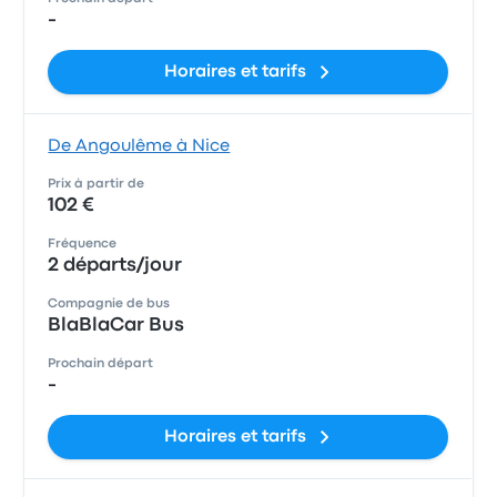
-
Horaires et tarifs
De Angoulême à Nice
Prix à partir de
102 €
Fréquence
2 départs/jour
Compagnie de bus
BlaBlaCar Bus
Prochain départ
-
Horaires et tarifs