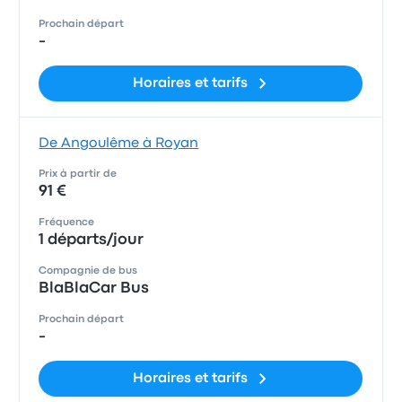
Prochain départ
-
Horaires et tarifs
De Angoulême à Royan
Prix à partir de
91 €
Fréquence
1 départs/jour
Compagnie de bus
BlaBlaCar Bus
Prochain départ
-
Horaires et tarifs