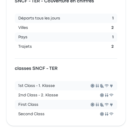
SNCF - TER - Couverture en chiffres
Départs tous les jours
1
Villes
2
Pays
1
Trajets
2
classes SNCF - TER
1st Class - 1. Klasse
2nd Class - 2. Klasse
First Class
Second Class