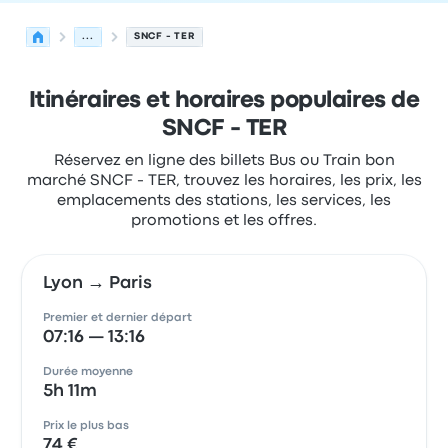
...
SNCF - TER
Itinéraires et horaires populaires de
SNCF - TER
Réservez en ligne des billets Bus ou Train bon
marché SNCF - TER, trouvez les horaires, les prix, les
emplacements des stations, les services, les
promotions et les offres.
Lyon → Paris
Premier et dernier départ
07:16 — 13:16
Durée moyenne
5h 11m
Prix le plus bas
74 €