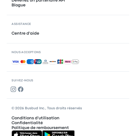
Devenez un partenaire API
Blogue
ASSISTANCE
Centre d'aide
NOUS ACCEPTONS
Paiements acceptés
SUIVEZ-NOUS
© 2026 Busbud Inc., Tous droits réservés
Conditions d'utilisation
Confidentialité
Politique de remboursement