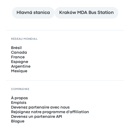
Hlavná stanica
Kraków MDA Bus Station
RÉSEAU MONDIAL
Brésil
Canada
France
Espagne
Argentine
Mexique
COMPAGNIE
À propos
Emplois
Devenez partenaire avec nous
Rejoignez notre programme d'affiliation
Devenez un partenaire API
Blogue