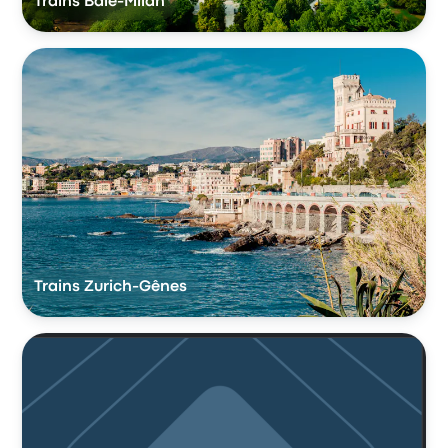
Trains Bâle-Milan
Trains Zurich-Gênes