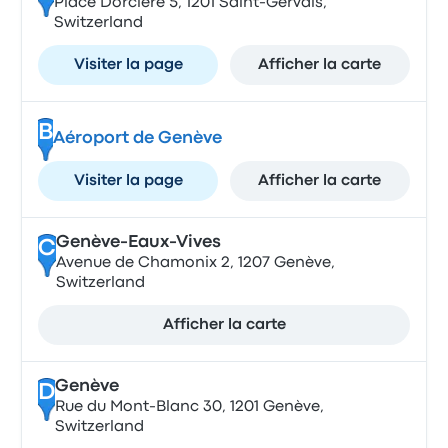
Place Dorcière 5, 1201 Saint-Gervais,
Switzerland
Visiter la page
Afficher la carte
B
Aéroport de Genève
Visiter la page
Afficher la carte
Genève-Eaux-Vives
C
Avenue de Chamonix 2, 1207 Genève,
Switzerland
Afficher la carte
Genève
D
Rue du Mont-Blanc 30, 1201 Genève,
Switzerland