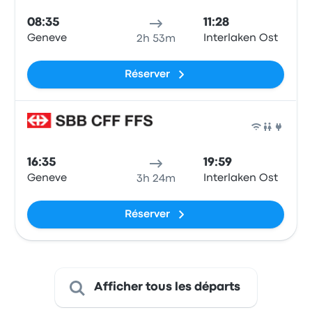
08:35
11:28
Geneve
Interlaken Ost
2h 53m
Réserver
Train
16:35
19:59
Geneve
Interlaken Ost
3h 24m
Réserver
Afficher tous les départs