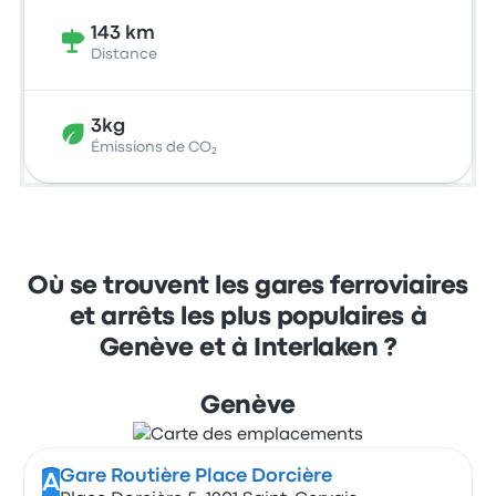
143 km
Distance
3kg
Émissions de CO₂
Où se trouvent les gares ferroviaires
et arrêts les plus populaires à
Genève et à Interlaken ?
Genève
Gare Routière Place Dorcière
A