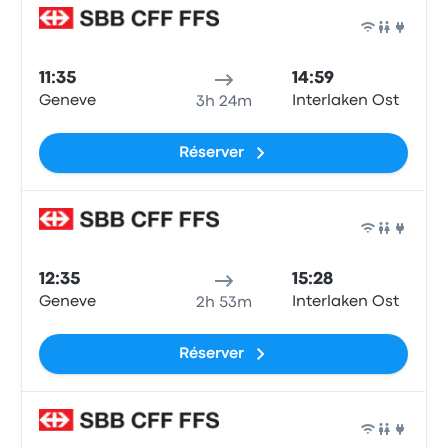
Train
11:35
14:59
Geneve
Interlaken Ost
3h 24m
Réserver
Train
12:35
15:28
Geneve
Interlaken Ost
2h 53m
Réserver
Train