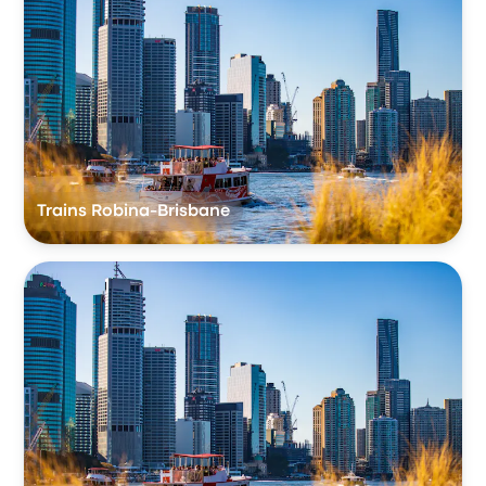
Trains Robina-Brisbane