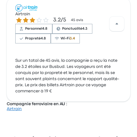
Airtrain
3.2 sur 5 étoiles
3.2/5
45 avis
Personnel
4.8
Ponctualité
4.3
Propreté
4.8
Wi-Fi
3.4
Sur un total de 45 avis, la compagnie a reçu la note
de 3.2 étoiles sur Busbud. Les voyageurs ont été
conquis par la propreté et le personnel, mais ils se
sont souvent plaints concernant le rapport qualité-
prix. Le prix des billets Airtrain pour ce voyage
commencer à 19 €
Compagnie ferroviaire en AU :
Airtrain