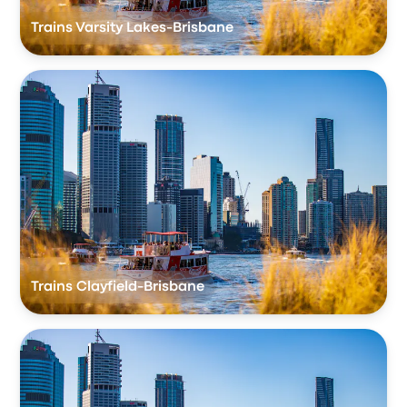
Trains Varsity Lakes-Brisbane
Trains Clayfield-Brisbane