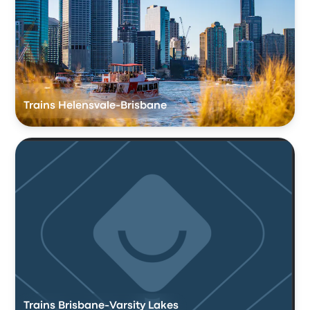
Trains Helensvale-Brisbane
Trains Brisbane-Varsity Lakes