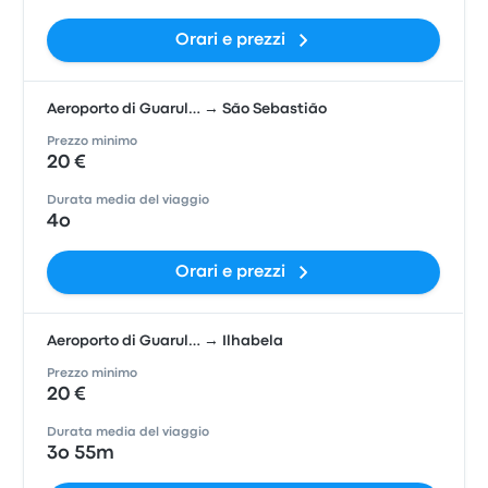
Orari e prezzi
Aeroporto di Guarul… → São Sebastião
Prezzo minimo
20 €
Durata media del viaggio
4o
Orari e prezzi
Aeroporto di Guarul… → Ilhabela
Prezzo minimo
20 €
Durata media del viaggio
3o 55m