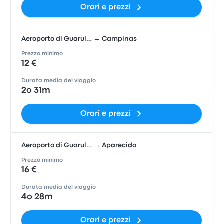
Orari e prezzi
Aeroporto di Guarul… → Campinas
Prezzo minimo
12 €
Durata media del viaggio
2o 31m
Orari e prezzi
Aeroporto di Guarul… → Aparecida
Prezzo minimo
16 €
Durata media del viaggio
4o 28m
Orari e prezzi