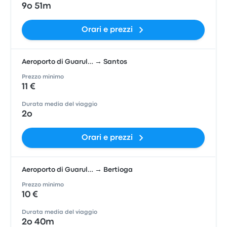
9o 51m
Orari e prezzi
Aeroporto di Guarul… → Santos
Prezzo minimo
11 €
Durata media del viaggio
2o
Orari e prezzi
Aeroporto di Guarul… → Bertioga
Prezzo minimo
10 €
Durata media del viaggio
2o 40m