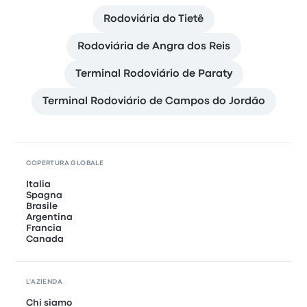
Rodoviária do Tietê
Rodoviária de Angra dos Reis
Terminal Rodoviário de Paraty
Terminal Rodoviário de Campos do Jordão
COPERTURA GLOBALE
Italia
Spagna
Brasile
Argentina
Francia
Canada
L'AZIENDA
Chi siamo