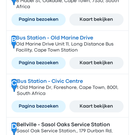
8 Mabel St, Oakdale, Cape Town, 7530, South
Africa
Pagina bezoeken
Kaart bekijken
Bus Station - Old Marine Drive
B
Old Marine Drive Unit 11, Long Distance Bus
Facility, Cape Town Station
Pagina bezoeken
Kaart bekijken
Bus Station - Civic Centre
C
1 Old Marine Dr, Foreshore, Cape Town, 8001,
South Africa
Pagina bezoeken
Kaart bekijken
Bellville - Sasol Oaks Service Station
D
Sasol Oak Service Station,, 179 Durban Rd,