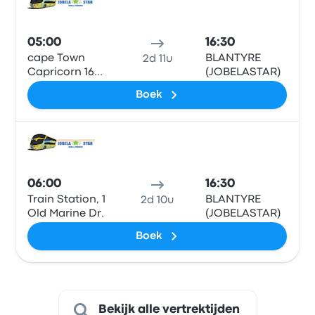
Bus
05:00
16:30
cape Town
BLANTYRE
2d 11u
Capricorn 16
(JOBELASTAR)
berg st
Boek
Bus
06:00
16:30
Train Station, 1
BLANTYRE
2d 10u
Old Marine Dr.
(JOBELASTAR)
Boek
Bekijk alle vertrektijden