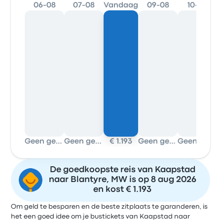
06-08
07-08
Vandaag
09-08
10-08
Geen gegevens
Geen gegevens
€ 1.193
Geen gegevens
Geen gegevens
De goedkoopste reis van Kaapstad
naar Blantyre, MW is op 8 aug 2026
en kost € 1.193
Om geld te besparen en de beste zitplaats te garanderen, is
het een goed idee om je bustickets van Kaapstad naar