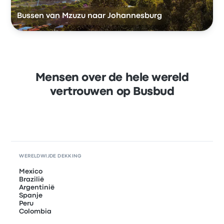
Bussen van Mzuzu naar Johannesburg
Mensen over de hele wereld
vertrouwen op Busbud
WERELDWIJDE DEKKING
Mexico
Brazilië
Argentinië
Spanje
Peru
Colombia