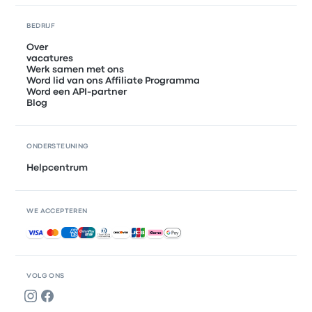
BEDRIJF
Over
vacatures
Werk samen met ons
Word lid van ons Affiliate Programma
Word een API-partner
Blog
ONDERSTEUNING
Helpcentrum
WE ACCEPTEREN
Geaccepteerde betalingen
VOLG ONS