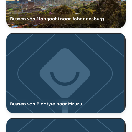
Bussen van Mangochi naar Johannesburg
Bussen van Blantyre naar Mzuzu