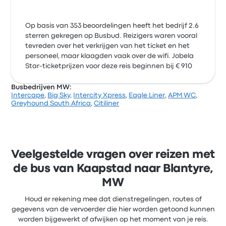
Op basis van 353 beoordelingen heeft het bedrijf 2.6
sterren gekregen op Busbud. Reizigers waren vooral
tevreden over het verkrijgen van het ticket en het
personeel, maar klaagden vaak over de wifi. Jobela
Star-ticketprijzen voor deze reis beginnen bij € 910
Busbedrijven MW:
Intercape
,
Big Sky
,
Intercity Xpress
,
Eagle Liner
,
APM WC
,
Greyhound South Africa
,
Citiliner
Veelgestelde vragen over reizen met
de bus van Kaapstad naar Blantyre,
MW
Houd er rekening mee dat dienstregelingen, routes of
gegevens van de vervoerder die hier worden getoond kunnen
worden bijgewerkt of afwijken op het moment van je reis.