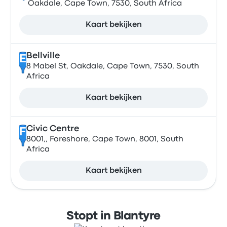
Oakdale, Cape Town, 7530, South Africa
Kaart bekijken
Bellville
E
8 Mabel St, Oakdale, Cape Town, 7530, South
Africa
Kaart bekijken
Civic Centre
F
8001,, Foreshore, Cape Town, 8001, South
Africa
Kaart bekijken
Stopt in Blantyre