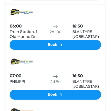
Bus
06:00
16:30
Train Station, 1
BLANTYRE
2d 10u
Old Marine Dr.
(JOBELASTAR)
Boek
Bus
07:00
16:30
PHILIPPI
BLANTYRE
2d 9u
(JOBELASTAR)
Boek