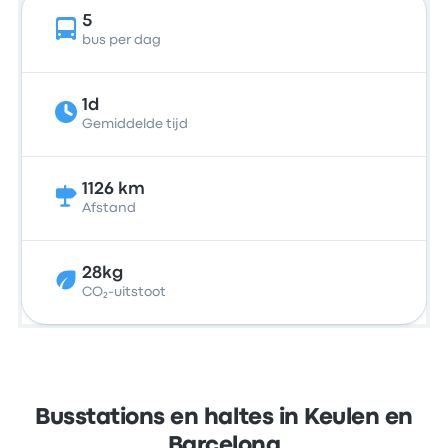
5
bus per dag
1d
Gemiddelde tijd
1126 km
Afstand
28kg
CO₂-uitstoot
Busstations en haltes in Keulen en
Barcelona