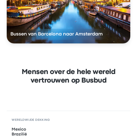
Bussen van Barcelona naar Amsterdam
Mensen over de hele wereld
vertrouwen op Busbud
WERELDWIJDE DEKKING
Mexico
Brazilië