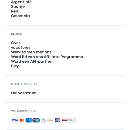
Argentinië
Spanje
Peru
Colombia
BEDRIJF
Over
vacatures
Werk samen met ons
Word lid van ons Affiliate Programma
Word een API-partner
Blog
ONDERSTEUNING
Helpcentrum
WE ACCEPTEREN
Geaccepteerde betalingen