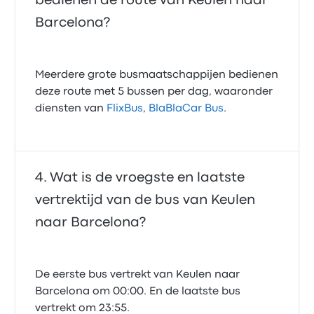
bedienen de route van Keulen naar
Barcelona?
Meerdere grote busmaatschappijen bedienen
deze route met 5 bussen per dag, waaronder
diensten van
FlixBus
,
BlaBlaCar Bus
.
Wat is de vroegste en laatste
vertrektijd van de bus van Keulen
naar Barcelona?
De eerste bus vertrekt van Keulen naar
Barcelona om 00:00. En de laatste bus
vertrekt om 23:55.