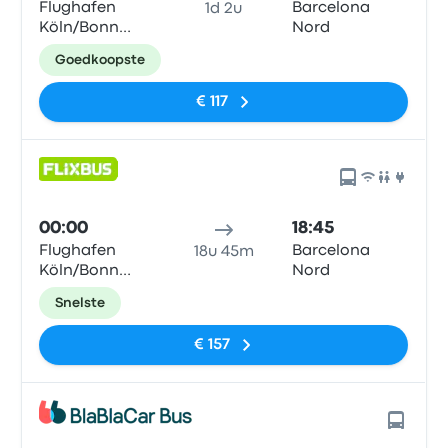
Flughafen
Barcelona
1d 2u
Köln/Bonn
Nord
Airport (CGN)
Goedkoopste
€ 117
00:00
18:45
Flughafen
Barcelona
18u 45m
Köln/Bonn
Nord
Airport (CGN)
Snelste
€ 157