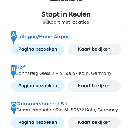
Stopt in Keulen
A
Cologne/Bonn Airport
Pagina bezoeken
Kaart bekijken
Hbf
B
Bahnsteig Gleis 2 + 3, 50667 Köln, Germany
Pagina bezoeken
Kaart bekijken
Gummersbacher Str.
C
Gummersbacher Str. 31, 50679 Köln, Germany
Pagina bezoeken
Kaart bekijken