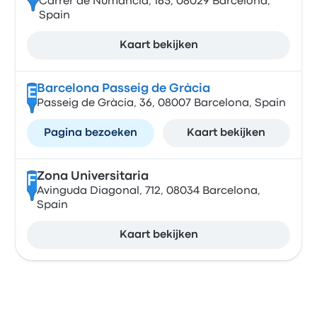
Carrer de Numància, 165, 08029 Barcelona,
Spain
Kaart bekijken
Barcelona Passeig de Gràcia
E
Passeig de Gràcia, 36, 08007 Barcelona, Spain
Pagina bezoeken
Kaart bekijken
Zona Universitaria
F
Avinguda Diagonal, 712, 08034 Barcelona,
Spain
Kaart bekijken