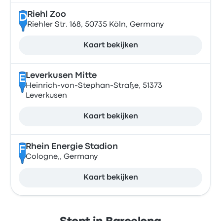
Riehl Zoo
D
Riehler Str. 168, 50735 Köln, Germany
Kaart bekijken
Leverkusen Mitte
E
Heinrich-von-Stephan-Straße, 51373
Leverkusen
Kaart bekijken
Rhein Energie Stadion
F
Cologne,, Germany
Kaart bekijken