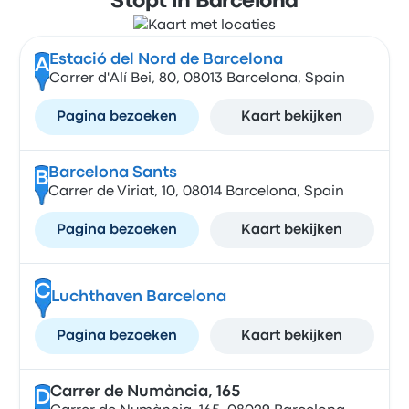
Stopt in Barcelona
Estació del Nord de Barcelona
A
Carrer d'Alí Bei, 80, 08013 Barcelona, Spain
Pagina bezoeken
Kaart bekijken
Barcelona Sants
B
Carrer de Viriat, 10, 08014 Barcelona, Spain
Pagina bezoeken
Kaart bekijken
C
Luchthaven Barcelona
Pagina bezoeken
Kaart bekijken
Carrer de Numància, 165
D