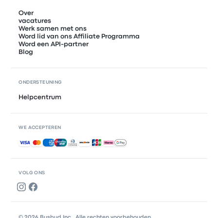
Over
vacatures
Werk samen met ons
Word lid van ons Affiliate Programma
Word een API-partner
Blog
ONDERSTEUNING
Helpcentrum
WE ACCEPTEREN
Geaccepteerde betalingen
VOLG ONS
© 2026 Busbud Inc., Alle rechten voorbehouden