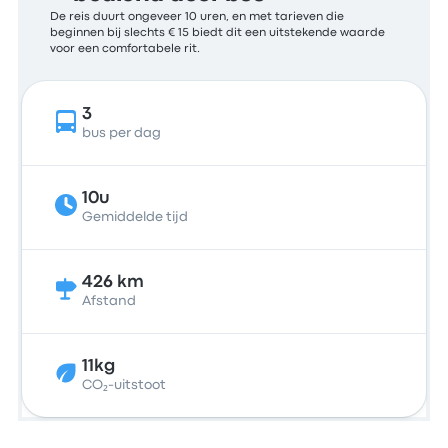
De reis duurt ongeveer 10 uren, en met tarieven die
beginnen bij slechts € 15 biedt dit een uitstekende waarde
voor een comfortabele rit.
3
bus per dag
10u
Gemiddelde tijd
426 km
Afstand
11kg
CO₂-uitstoot