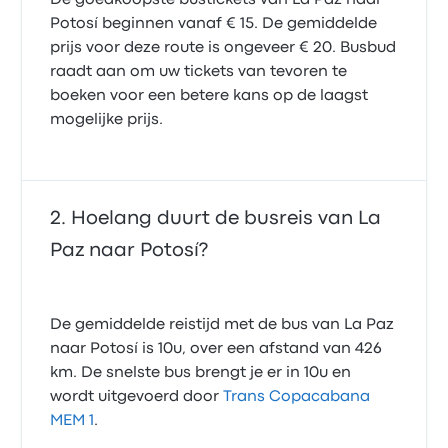
De goedkoopste bustickets van La Paz naar
Potosí beginnen vanaf € 15. De gemiddelde
prijs voor deze route is ongeveer € 20. Busbud
raadt aan om uw tickets van tevoren te
boeken voor een betere kans op de laagst
mogelijke prijs.
Hoelang duurt de busreis van La
Paz naar Potosí?
De gemiddelde reistijd met de bus van La Paz
naar Potosí is 10u, over een afstand van 426
km. De snelste bus brengt je er in 10u en
wordt uitgevoerd door
Trans Copacabana
MEM 1
.