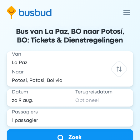
Bus van La Paz, BO naar Potosí,
BO: Tickets & Dienstregelingen
Van
Naar
Datum
Terugreisdatum
Passagiers
Zoek