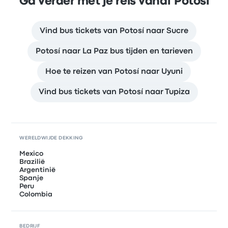
Ga verder met je reis vanaf Potosí
Vind bus tickets van Potosí naar Sucre
Potosí naar La Paz bus tijden en tarieven
Hoe te reizen van Potosí naar Uyuni
Vind bus tickets van Potosí naar Tupiza
WERELDWIJDE DEKKING
Mexico
Brazilië
Argentinië
Spanje
Peru
Colombia
BEDRIJF