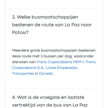
Welke busmaatschappijen
bedienen de route van La Paz naar
Potosí?
Meerdere grote busmaatschappijen bedienen
deze route met 3 bussen per dag, waaronder
diensten van
Trans Copacabana MEM 1
,
Trans
Copacabana S.A.
,
Linea Emperador
,
Transportes el Dorado
.
Wat is de vroegste en laatste
vertrektijd van de bus van La Paz