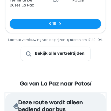
Terminal De
Potosi
10u
Buses La Paz
Geen tags
€ 18
Laatste vernieuwing van de prijzen: gisteren om 17:42 -04.
Bekijk alle vertrektijden
Ga van La Paz naar Potosí
Deze route wordt alleen
bediend door bus