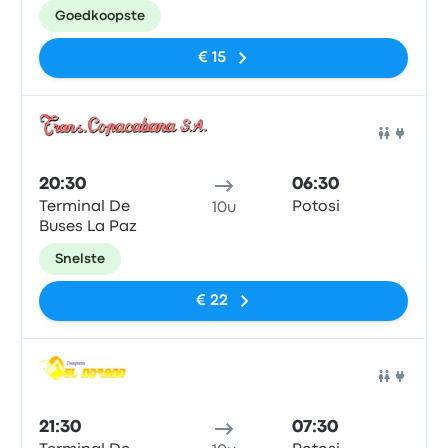
Goedkoopste
€ 15
Bus
20:30
06:30
Terminal De
Potosi
10u
Buses La Paz
Snelste
€ 22
Bus
21:30
07:30