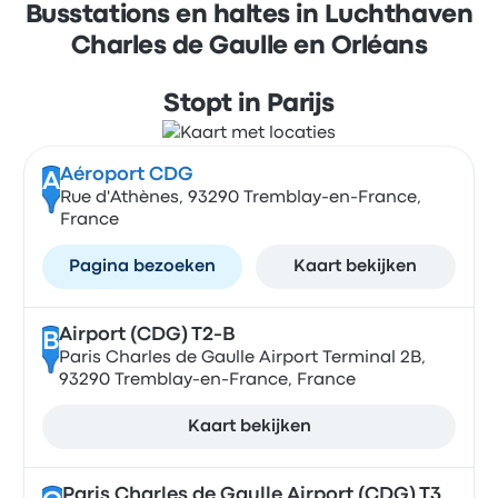
Busstations en haltes in Luchthaven
Charles de Gaulle en Orléans
Stopt in Parijs
Aéroport CDG
A
Rue d'Athènes, 93290 Tremblay-en-France,
France
Pagina bezoeken
Kaart bekijken
Airport (CDG) T2-B
B
Paris Charles de Gaulle Airport Terminal 2B,
93290 Tremblay-en-France, France
Kaart bekijken
Paris Charles de Gaulle Airport (CDG) T3