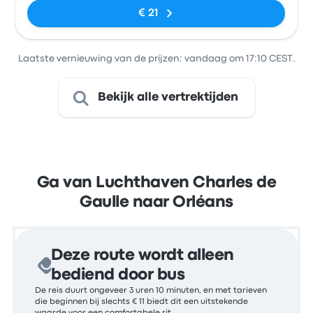
€ 21
Laatste vernieuwing van de prijzen: vandaag om 17:10 CEST.
Bekijk alle vertrektijden
Ga van Luchthaven Charles de
Gaulle naar Orléans
Deze route wordt alleen
bediend door bus
De reis duurt ongeveer 3 uren 10 minuten, en met tarieven
die beginnen bij slechts € 11 biedt dit een uitstekende