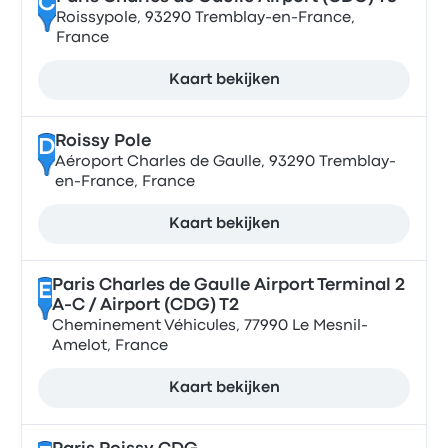
C
Roissypole, 93290 Tremblay-en-France,
France
Kaart bekijken
Roissy Pole
D
Aéroport Charles de Gaulle, 93290 Tremblay-
en-France, France
Kaart bekijken
Paris Charles de Gaulle Airport Terminal 2
E
A-C / Airport (CDG) T2
Cheminement Véhicules, 77990 Le Mesnil-
Amelot, France
Kaart bekijken