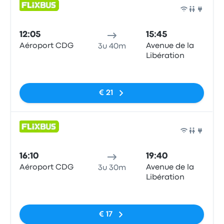
Bus
12:05
15:45
Aéroport CDG
Avenue de la
3u 40m
Libération
Geen tags
€ 21
Bus
16:10
19:40
Aéroport CDG
Avenue de la
3u 30m
Libération
Geen tags
€ 17