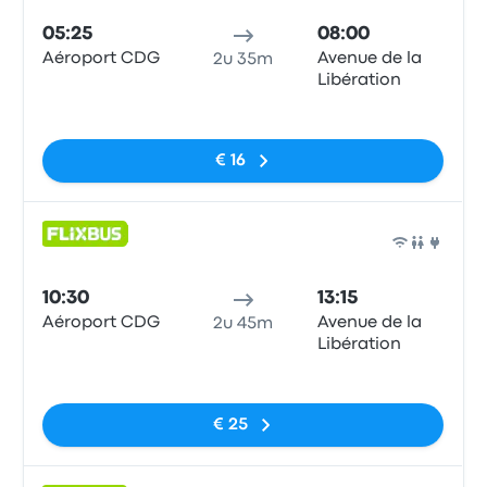
05:25
08:00
Aéroport CDG
Avenue de la
2u 35m
Libération
Geen tags
€ 16
Bus
10:30
13:15
Aéroport CDG
Avenue de la
2u 45m
Libération
Geen tags
€ 25