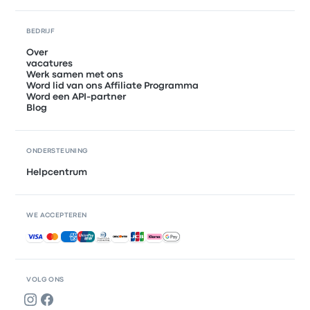
BEDRIJF
Over
vacatures
Werk samen met ons
Word lid van ons Affiliate Programma
Word een API-partner
Blog
ONDERSTEUNING
Helpcentrum
WE ACCEPTEREN
Geaccepteerde betalingen
VOLG ONS