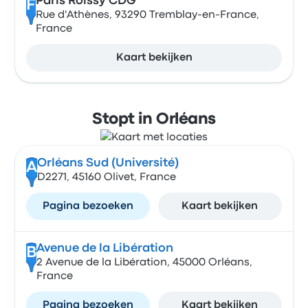
Paris Roissy CDG
F
Rue d'Athènes, 93290 Tremblay-en-France,
France
Kaart bekijken
Stopt in Orléans
Orléans Sud (Université)
A
D2271, 45160 Olivet, France
Pagina bezoeken
Kaart bekijken
Avenue de la Libération
B
2 Avenue de la Libération, 45000 Orléans,
France
Pagina bezoeken
Kaart bekijken