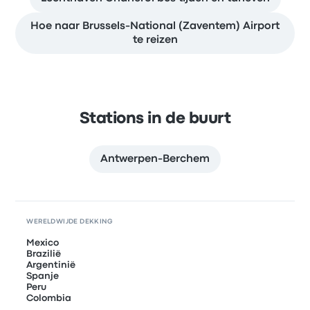
Hoe naar Brussels-National (Zaventem) Airport
te reizen
Stations in de buurt
Antwerpen-Berchem
WERELDWIJDE DEKKING
Mexico
Brazilië
Argentinië
Spanje
Peru
Colombia