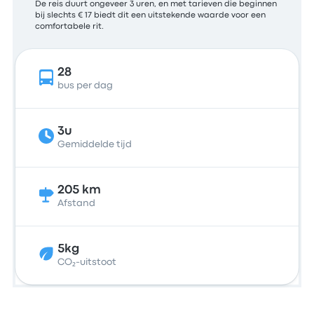
De reis duurt ongeveer 3 uren, en met tarieven die beginnen
bij slechts € 17 biedt dit een uitstekende waarde voor een
comfortabele rit.
28
bus per dag
3u
Gemiddelde tijd
205 km
Afstand
5kg
CO₂-uitstoot