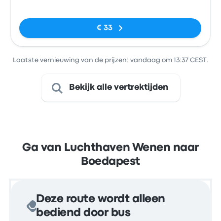
Geen tags
€ 33
Laatste vernieuwing van de prijzen: vandaag om 13:37 CEST.
Bekijk alle vertrektijden
Ga van Luchthaven Wenen naar
Boedapest
Deze route wordt alleen
bediend door bus