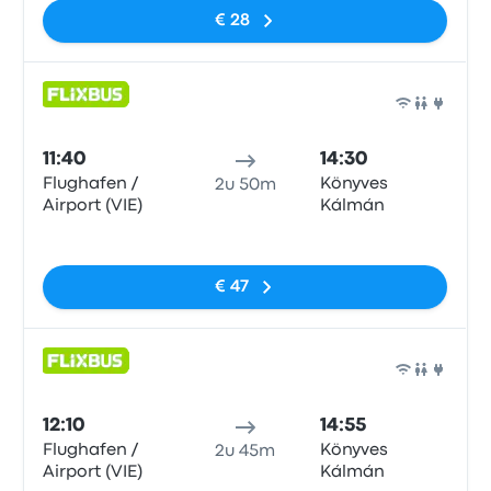
€ 28
Bus
11:40
14:30
Flughafen /
Könyves
2u 50m
Airport (VIE)
Kálmán
Geen tags
€ 47
Bus
12:10
14:55
Flughafen /
Könyves
2u 45m
Airport (VIE)
Kálmán