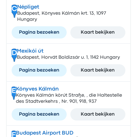
Népliget
C
Budapest, Könyves Kálmán krt. 13, 1097
Hungary
Pagina bezoeken
Kaart bekijken
Mexikói út
D
Budapest, Horvát Boldizsár u. 1, 1142 Hungary
Pagina bezoeken
Kaart bekijken
Könyves Kálmán
E
Könyves Kálmán körút Straße, , die Haltestelle
des Stadtverkehrs , Nr. 901, 918, 937
Pagina bezoeken
Kaart bekijken
Budapest Airport BUD
F