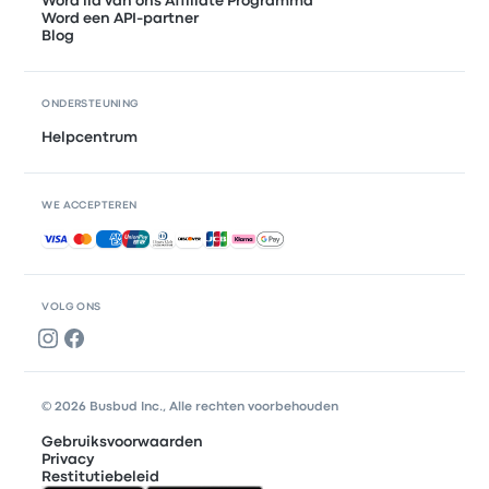
Word lid van ons Affiliate Programma
Word een API-partner
Blog
ONDERSTEUNING
Helpcentrum
WE ACCEPTEREN
Geaccepteerde betalingen
VOLG ONS
© 2026 Busbud Inc., Alle rechten voorbehouden
Gebruiksvoorwaarden
Privacy
Restitutiebeleid