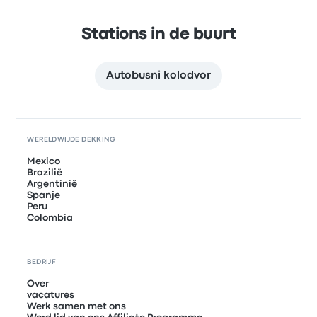
Stations in de buurt
Autobusni kolodvor
WERELDWIJDE DEKKING
Mexico
Brazilië
Argentinië
Spanje
Peru
Colombia
BEDRIJF
Over
vacatures
Werk samen met ons