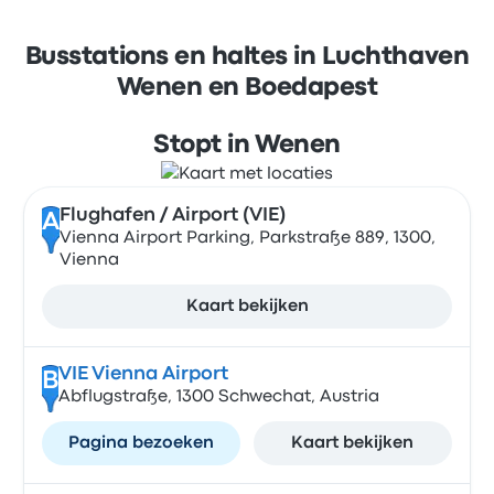
Busstations en haltes in Luchthaven
Wenen en Boedapest
Stopt in Wenen
Flughafen / Airport (VIE)
A
Vienna Airport Parking, Parkstraße 889, 1300,
Vienna
Kaart bekijken
VIE Vienna Airport
B
Abflugstraße, 1300 Schwechat, Austria
Pagina bezoeken
Kaart bekijken