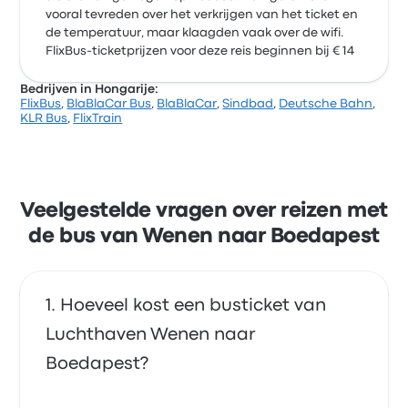
vooral tevreden over het verkrijgen van het ticket en
de temperatuur, maar klaagden vaak over de wifi.
FlixBus-ticketprijzen voor deze reis beginnen bij € 14
Bedrijven in Hongarije:
FlixBus
,
BlaBlaCar Bus
,
BlaBlaCar
,
Sindbad
,
Deutsche Bahn
,
KLR Bus
,
FlixTrain
Veelgestelde vragen over reizen met
de bus van Wenen naar Boedapest
Hoeveel kost een busticket van
Luchthaven Wenen naar
Boedapest?