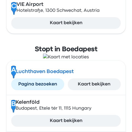
VIE Airport
C
Hotelstraße, 1300 Schwechat, Austria
Kaart bekijken
Stopt in Boedapest
A
Luchthaven Boedapest
Pagina bezoeken
Kaart bekijken
Kelenföld
B
Budapest, Etele tér 11, 1115 Hungary
Kaart bekijken