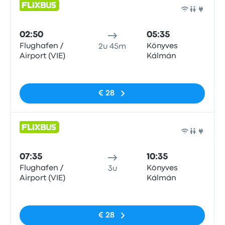
Bus
02:50
05:35
Flughafen /
Könyves
2u 45m
Airport (VIE)
Kálmán
Geen tags
€ 28
Bus
07:35
10:35
Flughafen /
Könyves
3u
Airport (VIE)
Kálmán
Geen tags
€ 28