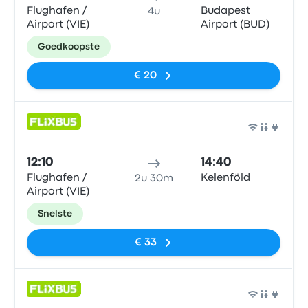
Flughafen /
Budapest
4u
Airport (VIE)
Airport (BUD)
Goedkoopste
€ 20
Bus
12:10
14:40
Flughafen /
Kelenföld
2u 30m
Airport (VIE)
Snelste
€ 33
Bus