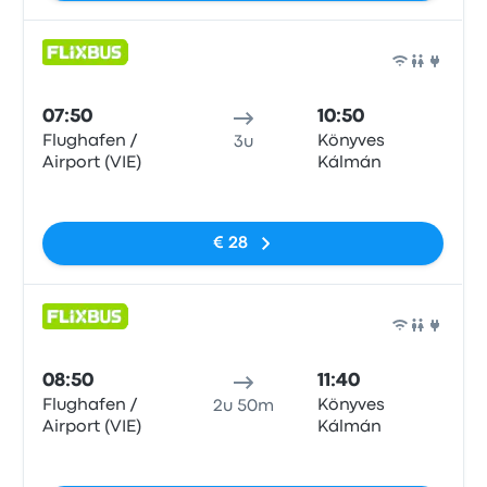
Bus
07:50
10:50
Flughafen /
Könyves
3u
Airport (VIE)
Kálmán
Geen tags
€ 28
Bus
08:50
11:40
Flughafen /
Könyves
2u 50m
Airport (VIE)
Kálmán
Geen tags