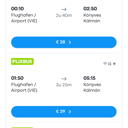
00:10
02:50
Flughafen /
Könyves
2u 40m
Airport (VIE)
Kálmán
Geen tags
€ 28
Bus
01:50
05:15
Flughafen /
Könyves
3u 25m
Airport (VIE)
Kálmán
Geen tags
€ 29