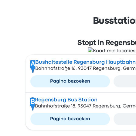
Busstatio
Stopt in Regensb
Bushaltestelle Regensburg Hauptbahn
A
Bahnhofstraße 16, 93047 Regensburg, Ger
Pagina bezoeken
Regensburg Bus Station
B
Bahnhofstraße 18, 93047 Regensburg, Germ
Pagina bezoeken