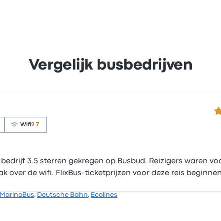
Vergelijk busbedrijven
3.
Wifi
2.7
bedrijf 3.5 sterren gekregen op Busbud. Reizigers waren voo
 over de wifi. FlixBus-ticketprijzen voor deze reis beginnen
MarinoBus
,
Deutsche Bahn
,
Ecolines