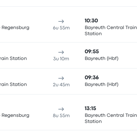
10:30
e Regensburg
Bayreuth Central Train
6u 55m
Station
09:55
ain Station
Bayreuth (Hbf)
3u 10m
09:36
ain Station
Bayreuth (Hbf)
2u 45m
13:15
e Regensburg
Bayreuth Central Train
8u 55m
Station