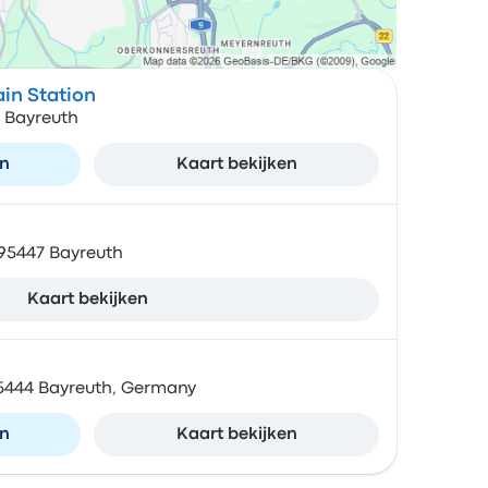
ain Station
4 Bayreuth
en
Kaart bekijken
 95447 Bayreuth
Kaart bekijken
5444 Bayreuth, Germany
en
Kaart bekijken