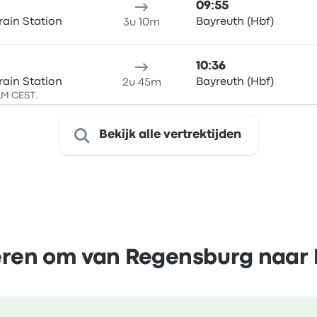
09:55
ain Station
Bayreuth (Hbf)
3u 10m
10:36
ain Station
Bayreuth (Hbf)
2u 45m
 AM CEST.
Bekijk alle vertrektijden
ieren om van Regensburg naar 