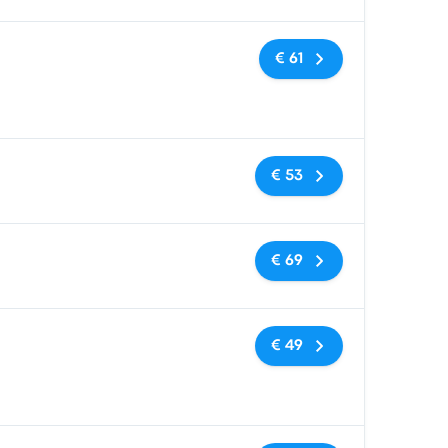
Geen tags
€ 61
Geen tags
€ 53
Geen tags
€ 69
Geen tags
€ 49