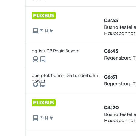
03:35
Bushaltestell
Hauptbahnof
agilis + DB Regio Bayern
06:45
Regensburg Tr
oberpfalzbahn - Die Länderbahn
06:51
+ agilis
Regensburg Tr
04:20
Bushaltestell
Hauptbahnof