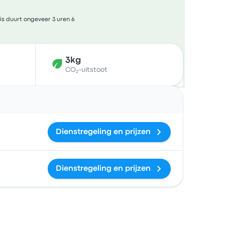
is duurt ongeveer 3 uren 6
3kg
CO₂-uitstoot
ties
Dienstregeling en prijzen
Dienstregeling en prijzen