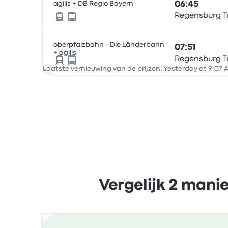
agilis + DB Regio Bayern
06:45
Regensburg Tr
oberpfalzbahn - Die Länderbahn
07:51
+ agilis
Regensburg Tr
Laatste vernieuwing van de prijzen: Yesterday at 9:07
Vergelijk 2 man