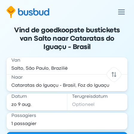
Vind de goedkoopste bustickets
van Salto naar Cataratas do
Iguaçu - Brasil
Van
Naar
Datum
Terugreisdatum
Passagiers