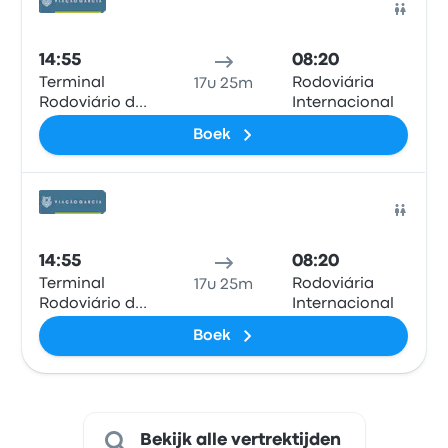
Bus
14:55
08:20
Terminal
Rodoviária
17u 25m
Rodoviário de
Internacional
Salto
Boek
Bus
14:55
08:20
Terminal
Rodoviária
17u 25m
Rodoviário de
Internacional
Salto
Boek
Bekijk alle vertrektijden