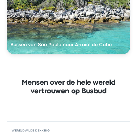
Bussen van São Paulo naar Arraial do Cabo
Mensen over de hele wereld
vertrouwen op Busbud
WERELDWIJDE DEKKING