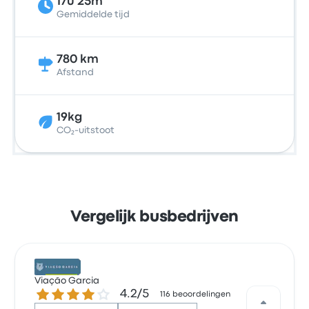
17u 25m
Gemiddelde tijd
780 km
Afstand
19kg
CO₂-uitstoot
Vergelijk busbedrijven
Viação Garcia
4.2 van de 5 sterren
4.2/5
116 beoordelingen