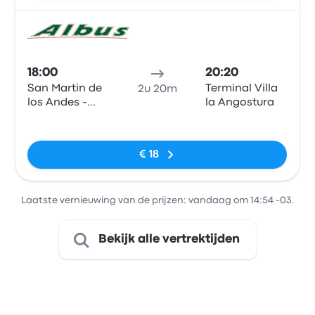
Bus
18:00
20:20
San Martin de
Terminal Villa
2u 20m
los Andes -
la Angostura
Terminal
Geen tags
(Neuquen -
ARG)
€ 18
Laatste vernieuwing van de prijzen: vandaag om 14:54 -03.
Bekijk alle vertrektijden