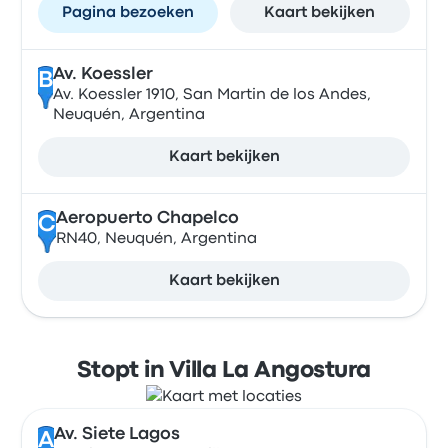
Pagina bezoeken
Kaart bekijken
Av. Koessler
B
Av. Koessler 1910, San Martin de los Andes,
Neuquén, Argentina
Kaart bekijken
Aeropuerto Chapelco
C
RN40, Neuquén, Argentina
Kaart bekijken
Stopt in Villa La Angostura
Av. Siete Lagos
A