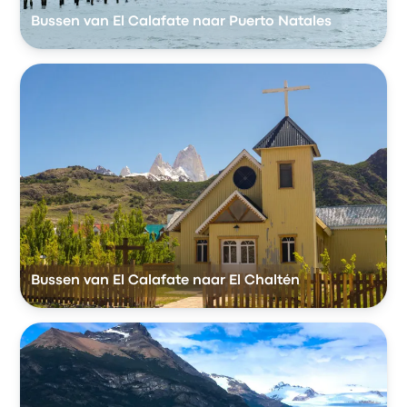
Bussen van El Calafate naar Puerto Natales
Bussen van El Calafate naar El Chaltén