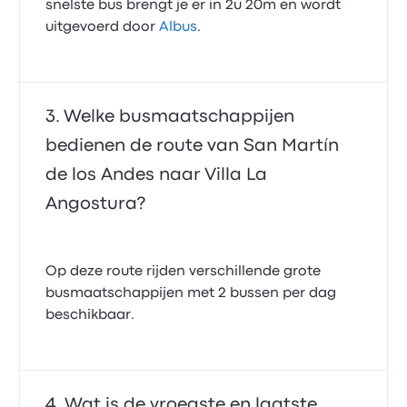
snelste bus brengt je er in 2u 20m en wordt
uitgevoerd door
Albus
.
Welke busmaatschappijen
bedienen de route van San Martín
de los Andes naar Villa La
Angostura?
Op deze route rijden verschillende grote
busmaatschappijen met 2 bussen per dag
beschikbaar.
Wat is de vroegste en laatste