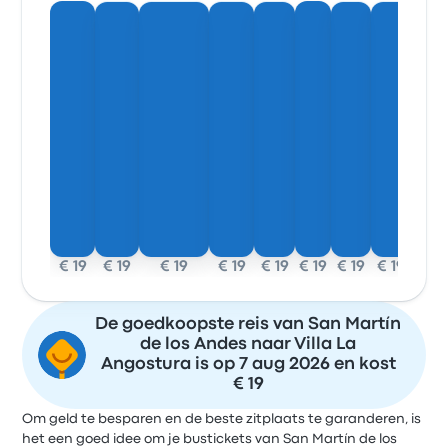
€ 19
€ 19
€ 19
€ 19
€ 19
€ 19
€ 19
€ 19
De goedkoopste reis van San Martín
de los Andes naar Villa La
Angostura is op 7 aug 2026 en kost
€ 19
Om geld te besparen en de beste zitplaats te garanderen, is
het een goed idee om je bustickets van San Martín de los