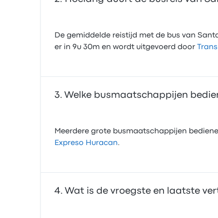
De gemiddelde reistijd met de bus van Santa 
er in 9u 30m en wordt uitgevoerd door
Trans
Welke busmaatschappijen bediene
Meerdere grote busmaatschappijen bediene
Expreso Huracan
.
Wat is de vroegste en laatste ver