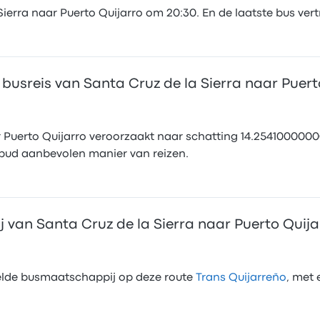
Sierra naar Puerto Quijarro om 20:30. En de laatste bus vert
 busreis van Santa Cruz de la Sierra naar Puert
ar Puerto Quijarro veroorzaakt naar schatting 14.254100000
usbud aanbevolen manier van reizen.
 van Santa Cruz de la Sierra naar Puerto Quija
elde busmaatschappij op deze route
Trans Quijarreño
, met 