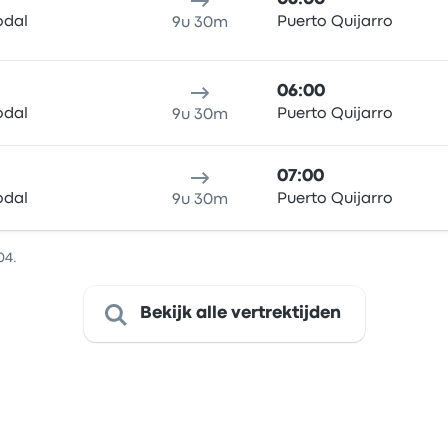
odal
Puerto Quijarro
9u 30m
06:00
odal
Puerto Quijarro
9u 30m
07:00
odal
Puerto Quijarro
9u 30m
04.
Bekijk alle vertrektijden