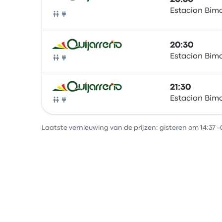
Estacion Bim
Bus
20:30
Estacion Bim
Bus
21:30
Estacion Bim
Bus
Laatste vernieuwing van de prijzen: gisteren om 14:37 -