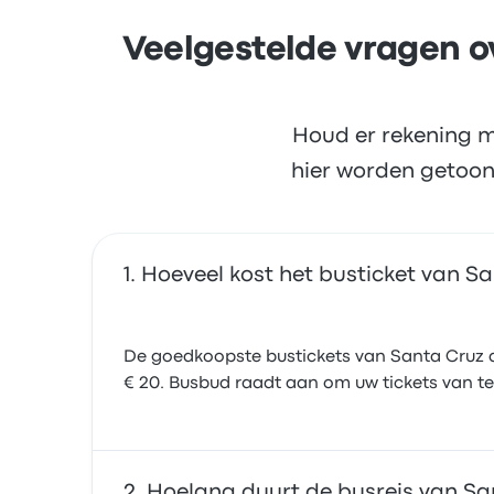
Veelgestelde vragen ov
Houd er rekening m
hier worden getoon
Hoeveel kost het busticket van Sa
De goedkoopste bustickets van Santa Cruz de
€ 20. Busbud raadt aan om uw tickets van te
Hoelang duurt de busreis van San