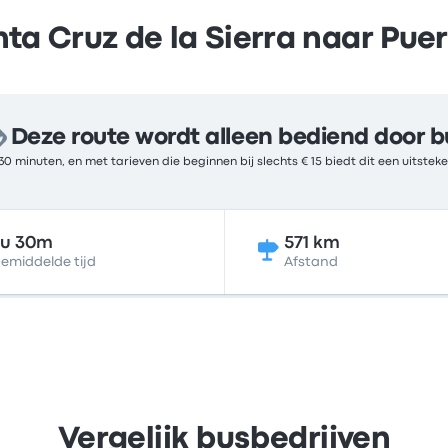
ta Cruz de la Sierra naar Puer
Deze route wordt alleen bediend door b
30 minuten, en met tarieven die beginnen bij slechts € 15 biedt dit een uitst
9u 30m
571 km
emiddelde tijd
Afstand
Vergelijk busbedrijven