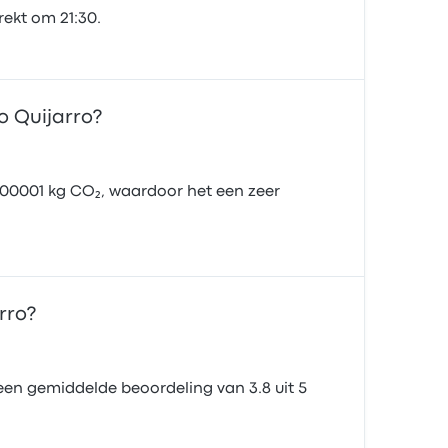
rekt om 21:30.
o Quijarro?
000001 kg CO₂, waardoor het een zeer
rro?
een gemiddelde beoordeling van 3.8 uit 5