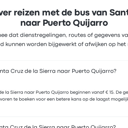
er reizen met de bus van Sant
naar Puerto Quijarro
ee dat dienstregelingen, routes of gegevens va
d kunnen worden bijgewerkt of afwijken op het 
nta Cruz de la Sierra naar Puerto Quijarro?
 la Sierra naar Puerto Quijarro beginnen vanaf € 15. De ge
voren te boeken voor een betere kans op de laagst mogelijke
ta Cruz de la Sierra naar Puerto Quijarro?