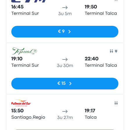
Bus
16:45
19:50
Terminal Sur
Terminal Talca
3u 5m
Geen tags
€ 9
Bus
19:10
22:40
Terminal Sur
Terminal Talca
3u 30m
Geen tags
€ 15
Bus
15:50
19:17
Santiago,RegionMetropolitana,Chile
Talca
3u 27m
Geen tags