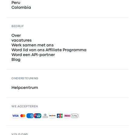
Peru
Colombia
BEDRIJF
Over
vacatures
Werk samen met ons
Word lid van ons Affiliate Programma
Word een API-partner
Blog
ONDERSTEUNING
Helpcentrum
WE ACCEPTEREN
Geaccepteerde betalingen
VOLG ONS