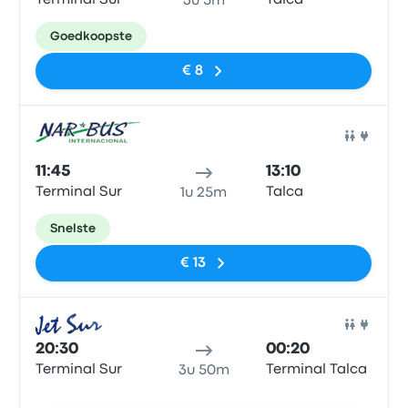
Terminal Sur
Talca
3u 5m
Goedkoopste
€ 8
Bus
11:45
13:10
Terminal Sur
Talca
1u 25m
Snelste
€ 13
Bus
20:30
00:20
Terminal Sur
Terminal Talca
3u 50m
Geen tags