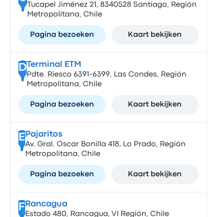
Tucapel Jiménez 21, 8340528 Santiago, Región
Metropolitana, Chile
Pagina bezoeken
Kaart bekijken
Terminal ETM
D
Pdte. Riesco 6391-6399, Las Condes, Región
Metropolitana, Chile
Pagina bezoeken
Kaart bekijken
Pajaritos
E
Av. Gral. Oscar Bonilla 418, Lo Prado, Región
Metropolitana, Chile
Pagina bezoeken
Kaart bekijken
Rancagua
F
Estado 480, Rancagua, VI Región, Chile