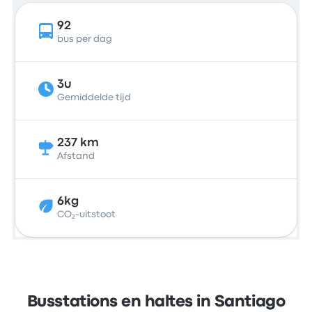
92
bus per dag
3u
Gemiddelde tijd
237 km
Afstand
6kg
CO₂-uitstoot
Busstations en haltes in Santiago