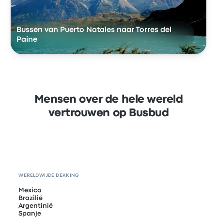
Bussen van Puerto Natales naar Torres del
Paine
Mensen over de hele wereld
vertrouwen op Busbud
WERELDWIJDE DEKKING
Mexico
Brazilië
Argentinië
Spanje