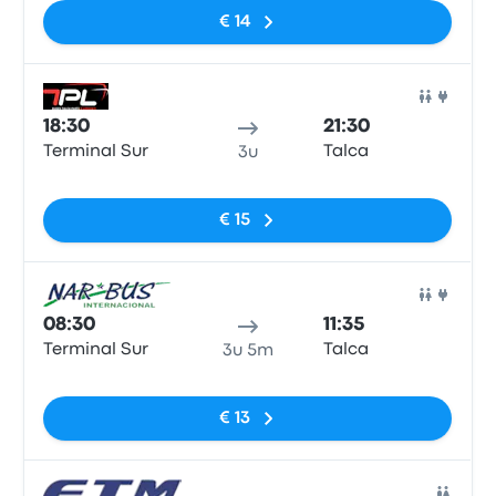
€ 14
Bus
18:30
21:30
Terminal Sur
Talca
3u
Geen tags
€ 15
Bus
08:30
11:35
Terminal Sur
Talca
3u 5m
Geen tags
€ 13