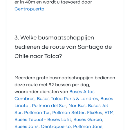
er in 40m en wordt uitgevoerd door
Centropuerto
.
Welke busmaatschappijen
bedienen de route van Santiago de
Chile naar Talca?
Meerdere grote busmaatschappijen bedienen
deze route met 92 bussen per dag,
waaronder diensten van
Buses Altas
Cumbres
,
Buses Talca París & Londres
,
Buses
Linatal
,
Pullman del Sur
,
Nar Bus
,
Buses Jet
Sur
,
Pullman Tur
,
Pullman Setter
,
FlixBus
,
ETM
,
Buses Tepual - Buses Lafit
,
Buses García
,
Buses Jans
,
Centropuerto
,
Pullman Jans
,