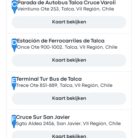
Parada de Autobus Talca Cruce Varoli
C
Veintiuno Ote 253, Talca, VII Región, Chile
Kaart bekijken
Estación de Ferrocarriles de Talca
D
Once Ote 900-1002, Talca, VII Región, Chile
Kaart bekijken
Terminal Tur Bus de Talca
E
Trece Ote 851-889, Talca, VII Región, Chile
Kaart bekijken
Cruce Sur San Javier
F
Sgto Aldea 2456, San Javier, VII Región, Chile
Kaart bekijken