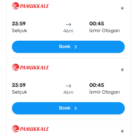
Bus
23:59
00:45
Selçuk
İzmir Otogarı
46m
Boek
Bus
23:59
00:45
Selçuk
İzmir Otogarı
46m
Boek
Bus