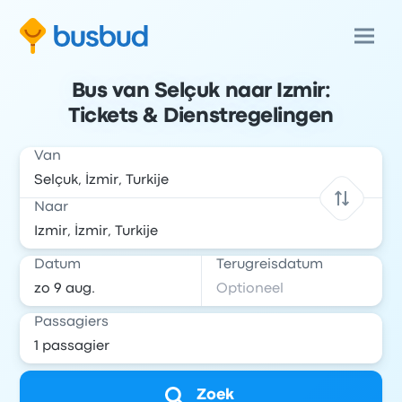
Bus van Selçuk naar Izmir:
Tickets & Dienstregelingen
Van
Naar
Datum
Terugreisdatum
Passagiers
Zoek