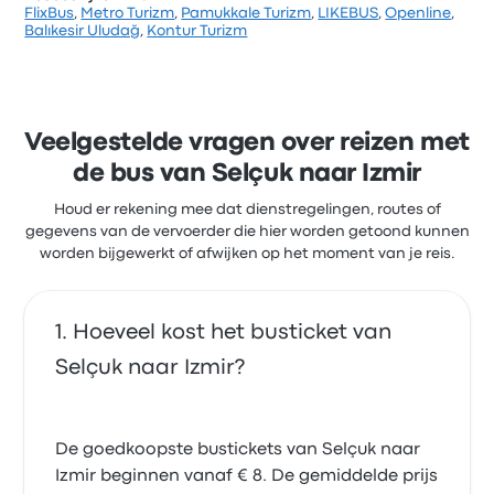
FlixBus
,
Metro Turizm
,
Pamukkale Turizm
,
LIKEBUS
,
Openline
,
Balıkesir Uludağ
,
Kontur Turizm
Veelgestelde vragen over reizen met
de bus van Selçuk naar Izmir
Houd er rekening mee dat dienstregelingen, routes of
gegevens van de vervoerder die hier worden getoond kunnen
worden bijgewerkt of afwijken op het moment van je reis.
Hoeveel kost het busticket van
Selçuk naar Izmir?
De goedkoopste bustickets van Selçuk naar
Izmir beginnen vanaf € 8. De gemiddelde prijs