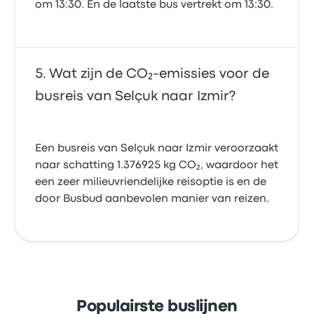
om 13:30. En de laatste bus vertrekt om 13:30.
Wat zijn de CO₂-emissies voor de
busreis van Selçuk naar Izmir?
Een busreis van Selçuk naar Izmir veroorzaakt
naar schatting 1.376925 kg CO₂, waardoor het
een zeer milieuvriendelijke reisoptie is en de
door Busbud aanbevolen manier van reizen.
Populairste buslijnen