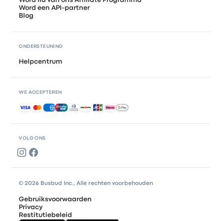
Word lid van ons Affiliate Programma
Word een API-partner
Blog
ONDERSTEUNING
Helpcentrum
WE ACCEPTEREN
Geaccepteerde betalingen
VOLG ONS
© 2026 Busbud Inc., Alle rechten voorbehouden
Gebruiksvoorwaarden
Privacy
Restitutiebeleid