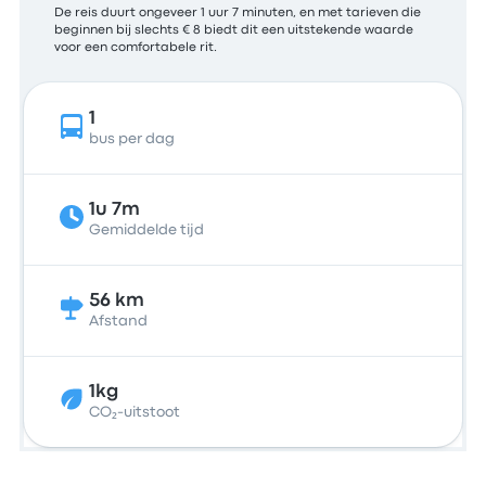
De reis duurt ongeveer 1 uur 7 minuten, en met tarieven die
beginnen bij slechts € 8 biedt dit een uitstekende waarde
voor een comfortabele rit.
1
bus per dag
1u 7m
Gemiddelde tijd
56 km
Afstand
1kg
CO₂-uitstoot