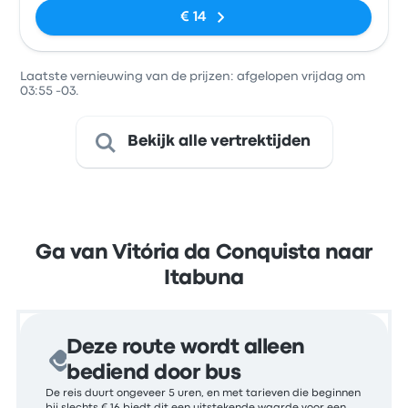
€ 14
Laatste vernieuwing van de prijzen: afgelopen vrijdag om
03:55 -03.
Bekijk alle vertrektijden
Ga van Vitória da Conquista naar
Itabuna
Deze route wordt alleen
bediend door bus
De reis duurt ongeveer 5 uren, en met tarieven die beginnen