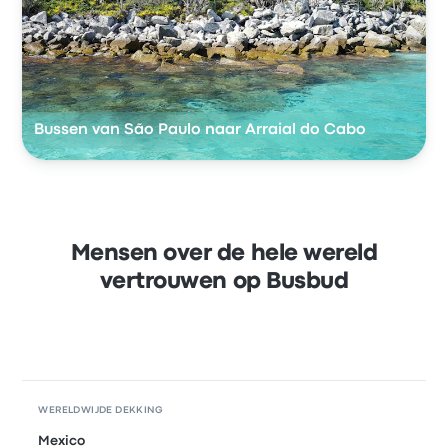
Bussen van São Paulo naar Arraial do Cabo
Mensen over de hele wereld
vertrouwen op Busbud
WERELDWIJDE DEKKING
Mexico