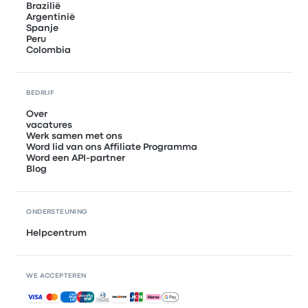
Brazilië
Argentinië
Spanje
Peru
Colombia
BEDRIJF
Over
vacatures
Werk samen met ons
Word lid van ons Affiliate Programma
Word een API-partner
Blog
ONDERSTEUNING
Helpcentrum
WE ACCEPTEREN
Geaccepteerde betalingen