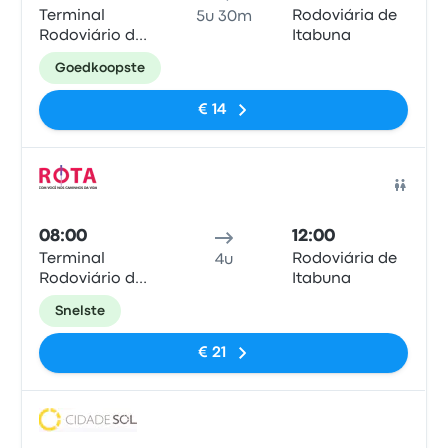
Terminal
Rodoviária de
5u 30m
Rodoviário de
Itabuna
Vitória da
Goedkoopste
Conquista
€ 14
Bus
08:00
12:00
Terminal
Rodoviária de
4u
Rodoviário de
Itabuna
Vitória da
Snelste
Conquista
€ 21
Bus