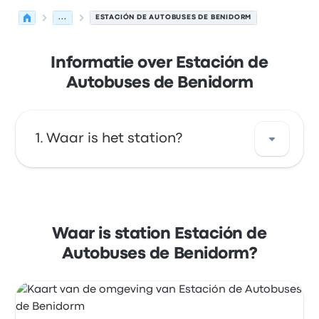
...
ESTACIÓN DE AUTOBUSES DE BENIDORM
Informatie over Estación de
Autobuses de Benidorm
Waar is het station?
Het adres van Estación de Autobuses de
Benidorm is Estación de Autobuses de
Benidorm Carrer Francisco Llorca Antón
Waar is station Estación de
03502 Benidorm Alicante Spain. Bekijk de
Autobuses de Benidorm?
locatie van deze bushalte in Benidorm op de
kaart.