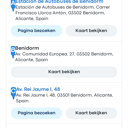
Estación de Autobuses de Benidorm
A
Estación de Autobuses de Benidorm, Carrer
Francisco Llorca Antón, 03502 Benidorm,
Alicante, Spain
Pagina bezoeken
Kaart bekijken
Benidorm
B
Av. Comunidad Europea, 27, 03502 Benidorm,
Alicante, Spain
Kaart bekijken
Av. Rei Jaume I, 48
C
Av. Rei Jaume I, 48, 03501 Benidorm, Alicante,
Spain
Pagina bezoeken
Kaart bekijken