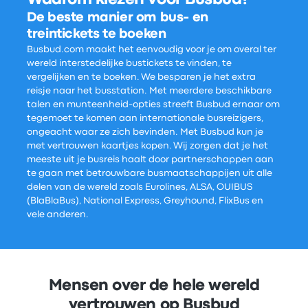
Waarom kiezen voor Busbud?
De beste manier om bus- en
treintickets te boeken
Busbud.com maakt het eenvoudig voor je om overal ter
wereld interstedelijke bustickets te vinden, te
vergelijken en te boeken. We besparen je het extra
reisje naar het busstation. Met meerdere beschikbare
talen en munteenheid-opties streeft Busbud ernaar om
tegemoet te komen aan internationale busreizigers,
ongeacht waar ze zich bevinden. Met Busbud kun je
met vertrouwen kaartjes kopen. Wij zorgen dat je het
meeste uit je busreis haalt door partnerschappen aan
te gaan met betrouwbare busmaatschappijen uit alle
delen van de wereld zoals Eurolines, ALSA, OUIBUS
(BlaBlaBus), National Express, Greyhound, FlixBus en
vele anderen.
Mensen over de hele wereld
vertrouwen op Busbud