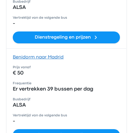
Busbedrijf
ALSA
Vertrektijd van de volgende bus
-
Dienstregeling en prijzen
Benidorm naar Madrid
Prijs vanaf
€ 50
Frequentie
Er vertrekken 39 bussen per dag
Busbedrijf
ALSA
Vertrektijd van de volgende bus
-