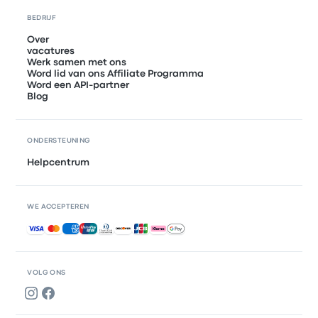
BEDRIJF
Over
vacatures
Werk samen met ons
Word lid van ons Affiliate Programma
Word een API-partner
Blog
ONDERSTEUNING
Helpcentrum
WE ACCEPTEREN
Geaccepteerde betalingen
VOLG ONS