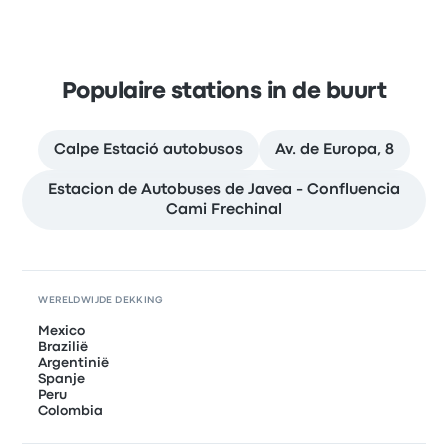
Populaire stations in de buurt
Calpe Estació autobusos
Av. de Europa, 8
Estacion de Autobuses de Javea - Confluencia
Cami Frechinal
WERELDWIJDE DEKKING
Mexico
Brazilië
Argentinië
Spanje
Peru
Colombia