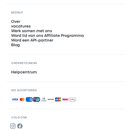
BEDRIJF
Over
vacatures
Werk samen met ons
Word lid van ons Affiliate Programma
Word een API-partner
Blog
ONDERSTEUNING
Helpcentrum
WE ACCEPTEREN
Geaccepteerde betalingen
VOLG ONS