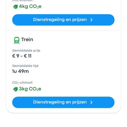
CO₂-uitstoot
4kg CO₂e
Dienstregeling en prijzen
Trein
Gemiddelde prijs
€ 9 - € 11
Gemiddelde tijd
1u 49m
CO₂-uitstoot
3kg CO₂e
Dienstregeling en prijzen