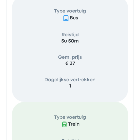
Type voertuig
Bus
Reistijd
5u 50m
Gem. prijs
€ 37
Dagelijkse vertrekken
1
Type voertuig
Trein