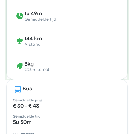
1u 49m
Gemiddelde tijd
144 km
Afstand
3kg
CO₂-uitstoot
Bus
Gemiddelde prijs
€ 30 - € 43
Gemiddelde tijd
5u 50m