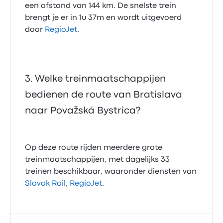
een afstand van 144 km. De snelste trein
brengt je er in 1u 37m en wordt uitgevoerd
door
RegioJet
.
Welke treinmaatschappijen
bedienen de route van Bratislava
naar Považská Bystrica?
Op deze route rijden meerdere grote
treinmaatschappijen, met dagelijks 33
treinen beschikbaar, waaronder diensten van
Slovak Rail
,
RegioJet
.