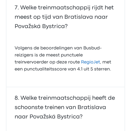
Welke treinmaatschappij rijdt het
meest op tijd van Bratislava naar
Považská Bystrica?
Volgens de beoordelingen van Busbud-
reizigers is de meest punctuele
treinvervoerder op deze route
RegioJet
, met
een punctualiteitsscore van 4.1 uit 5 sterren.
Welke treinmaatschappij heeft de
schoonste treinen van Bratislava
naar Považská Bystrica?