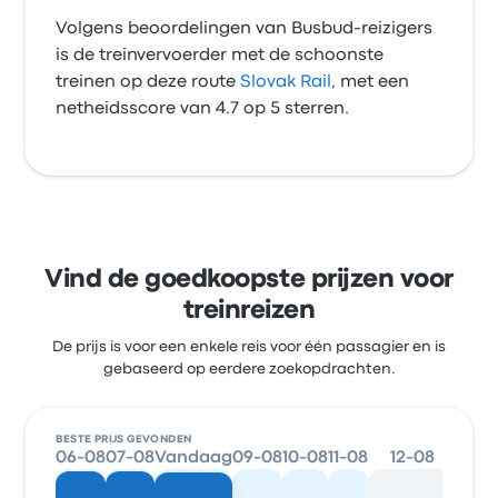
Volgens beoordelingen van Busbud-reizigers
is de treinvervoerder met de schoonste
treinen op deze route
Slovak Rail
, met een
netheidsscore van 4.7 op 5 sterren.
Vind de goedkoopste prijzen voor
treinreizen
De prijs is voor een enkele reis voor één passagier en is
gebaseerd op eerdere zoekopdrachten.
BESTE PRIJS GEVONDEN
06-08
07-08
Vandaag
09-08
10-08
11-08
12-08
13-0