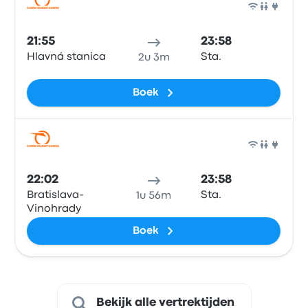
Trein
21:55
23:58
Hlavná stanica
Sta.
2u 3m
Boek
Trein
22:02
23:58
Bratislava-
Sta.
1u 56m
Vinohrady
Boek
Bekijk alle vertrektijden