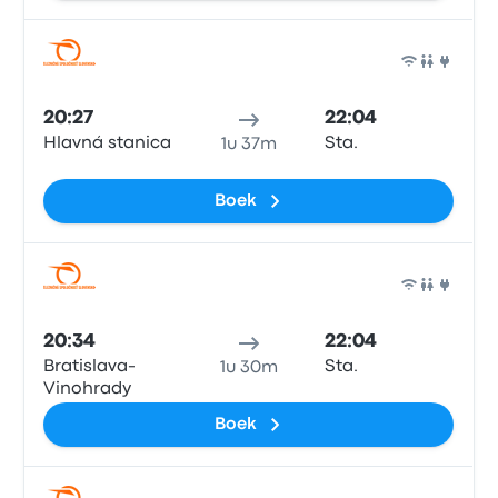
Trein
20:27
22:04
Hlavná stanica
Sta.
1u 37m
Boek
Trein
20:34
22:04
Bratislava-
Sta.
1u 30m
Vinohrady
Boek