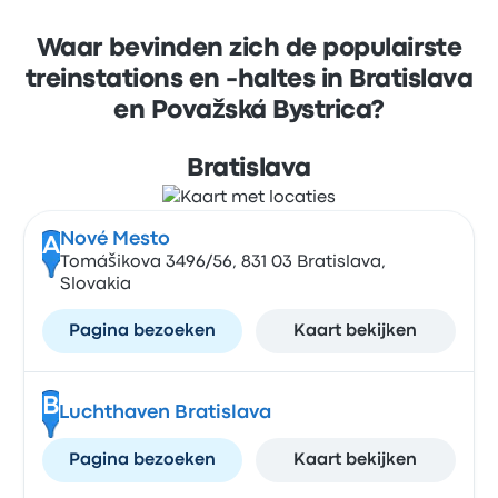
Waar bevinden zich de populairste
treinstations en -haltes in Bratislava
en Považská Bystrica?
Bratislava
Nové Mesto
A
Tomášikova 3496/56, 831 03 Bratislava,
Slovakia
Pagina bezoeken
Kaart bekijken
B
Luchthaven Bratislava
Pagina bezoeken
Kaart bekijken