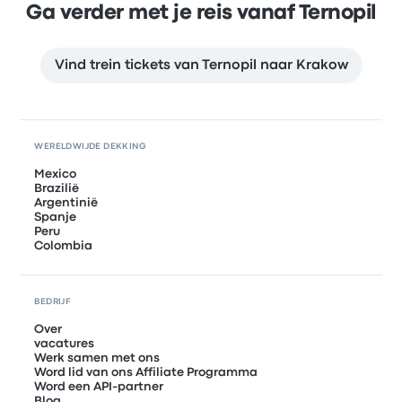
Ga verder met je reis vanaf Ternopil
Vind trein tickets van Ternopil naar Krakow
WERELDWIJDE DEKKING
Mexico
Brazilië
Argentinië
Spanje
Peru
Colombia
BEDRIJF
Over
vacatures
Werk samen met ons
Word lid van ons Affiliate Programma
Word een API-partner
Blog