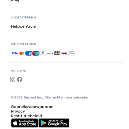
ONDERSTEUNING
Helpcentrum
WE ACCEPTEREN
Geaccepteerde betalingen
VOLG ONS
© 2026 Busbud Inc., Alle rechten voorbehouden
Gebruiksvoorwaarden
Privacy
Restitutiebeleid