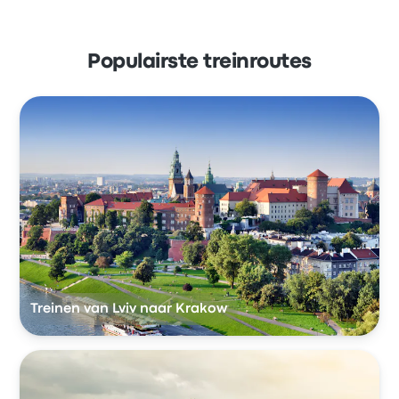
Populairste treinroutes
Treinen van Lviv naar Krakow