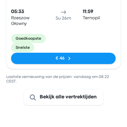
05:33
11:59
Rzeszow
Ternopil
5u 26m
Głowny
Goedkoopste
Snelste
€ 46
Laatste vernieuwing van de prijzen: vandaag om 08:22
CEST.
Bekijk alle vertrektijden