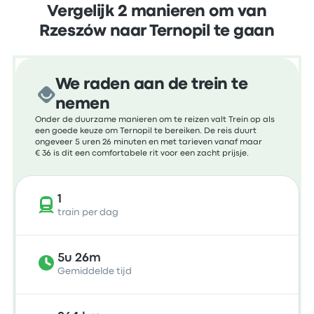
Vergelijk 2 manieren om van
Rzeszów naar Ternopil te gaan
We raden aan de trein te
nemen
Onder de duurzame manieren om te reizen valt Trein op als
een goede keuze om Ternopil te bereiken. De reis duurt
ongeveer 5 uren 26 minuten en met tarieven vanaf maar
€ 36 is dit een comfortabele rit voor een zacht prijsje.
1
train per dag
5u 26m
Gemiddelde tijd