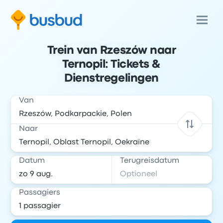
Trein van Rzeszów naar
Ternopil: Tickets &
Dienstregelingen
Van
Naar
Datum
Terugreisdatum
Passagiers