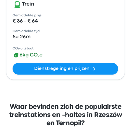
Trein
Gemiddelde prijs
€ 36 - € 64
Gemiddelde tijd
5u 26m
CO₂-uitstoot
6kg CO₂e
Dienstregeling en prijzen
Waar bevinden zich de populairste
treinstations en -haltes in Rzeszów
en Ternopil?