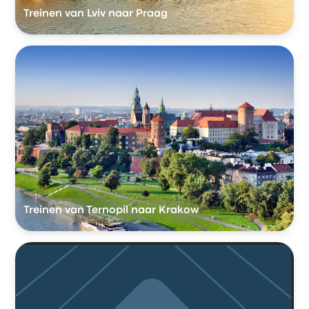
Treinen van Lviv naar Praag
Treinen van Ternopil naar Krakow