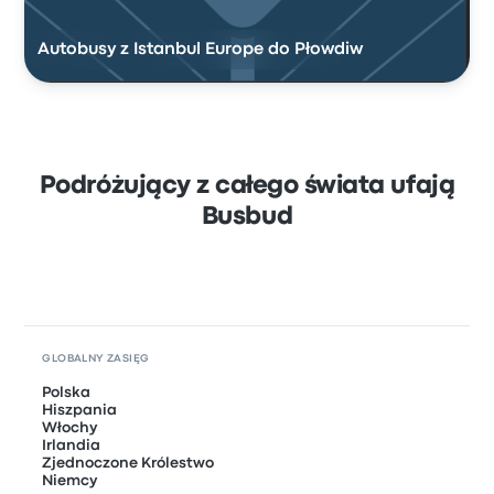
Autobusy z Istanbul Europe do Płowdiw
Podróżujący z całego świata ufają
Busbud
GLOBALNY ZASIĘG
Polska
Hiszpania
Włochy
Irlandia
Zjednoczone Królestwo
Niemcy