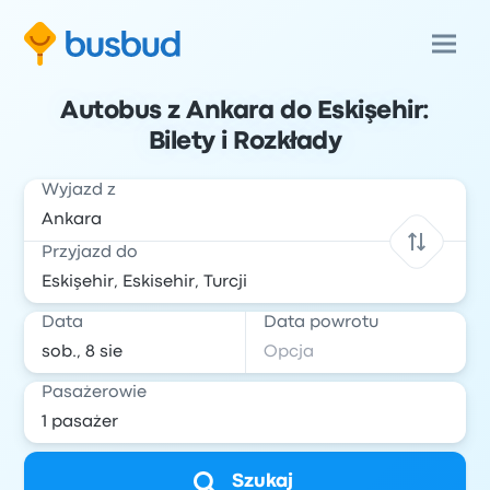
Autobus z Ankara do Eskişehir:
Bilety i Rozkłady
Wyjazd z
Przyjazd do
Data
Data powrotu
Pasażerowie
Szukaj