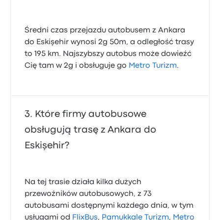
Średni czas przejazdu autobusem z Ankara
do Eskişehir wynosi 2g 50m, a odległość trasy
to 195 km. Najszybszy autobus może dowieźć
Cię tam w 2g i obsługuje go
Metro Turizm
.
Które firmy autobusowe
obsługują trasę z Ankara do
Eskişehir?
Na tej trasie działa kilka dużych
przewoźników autobusowych, z 73
autobusami dostępnymi każdego dnia, w tym
usługami od
FlixBus
,
Pamukkale Turizm
,
Metro