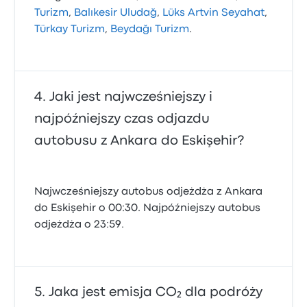
Turizm
,
Balıkesir Uludağ
,
Lüks Artvin Seyahat
,
Türkay Turizm
,
Beydağı Turizm
.
Jaki jest najwcześniejszy i
najpóźniejszy czas odjazdu
autobusu z Ankara do Eskişehir?
Najwcześniejszy autobus odjeżdża z Ankara
do Eskişehir o 00:30. Najpóźniejszy autobus
odjeżdża o 23:59.
Jaka jest emisja CO₂ dla podróży