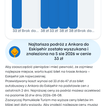
33 zł
Brak danych
38 zł
33 zł
38 zł
38 zł
Brak danych
34 zł
Najtańsza podróż z Ankara do
Eskişehir została wyszukana i
znaleziona na 5 sie 2026 w cenie
33 zł
Aby zaoszczędzić pieniądze i mieć pewność, że zajmiesz
najlepsze miejsce, warto kupić bilet na trasie Ankara –
Eskişehir jak najwcześniej.
Przewidywany koszt wynosi od 33 zł do 47 zł za bilet
autobusowy z Ankara do Eskişehir na podstawie cen z
ostatnich 2 dni. Najniższej ceny za podróż możesz oczekiwać
na poziomie 33 zł w dniu 2026-08-08.
Zazwyczaj Pamukkale Turizm ma wyższe ceny biletów im
bliżej jest daty wyjazdu. Aby znaleźć najlepsze ceny, musisz