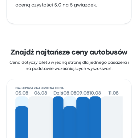
oceną czystości 5.0 na 5 gwiazdek.
Znajdź najtańsze ceny autobusów
Cena dotyczy biletu w jedną stronę dla jednego pasażera i
na podstawie wcześniejszych wyszukiwań.
NAJLEPSZA ZNALEZIONA CENA
05.08
06.08
Dziś
08.08
09.08
10.08
11.08
12.08