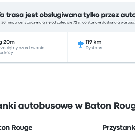
Ta trasa jest obsługiwana tylko przez aut
. 20 min, a ceny zaczynają się od zaledwie 72 zł, co stanowi doskonałą wartoś
g 20m
119 km
rzeciętny czas trwania
Dystans
odróży
tanki autobusowe w Baton Roug
aton Rouge
Przystank