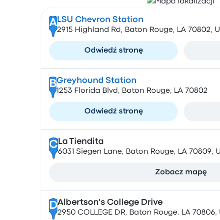
LSU Chevron Station
A
2915 Highland Rd, Baton Rouge, LA 70802, 
Odwiedź stronę
Greyhound Station
B
1253 Florida Blvd, Baton Rouge, LA 70802
Odwiedź stronę
La Tiendita
C
6031 Siegen Lane, Baton Rouge, LA 70809, U
Zobacz mapę
Albertson's College Drive
D
2950 COLLEGE DR, Baton Rouge, LA 70806,