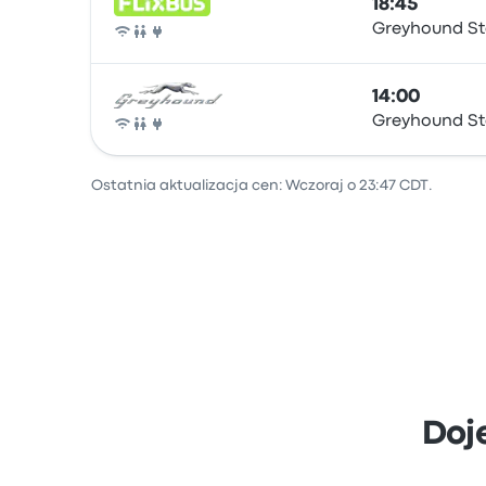
18:45
Greyhound St
Autobus
14:00
Greyhound St
Autobus
Ostatnia aktualizacja cen: Wczoraj o 23:47 CDT.
Doj