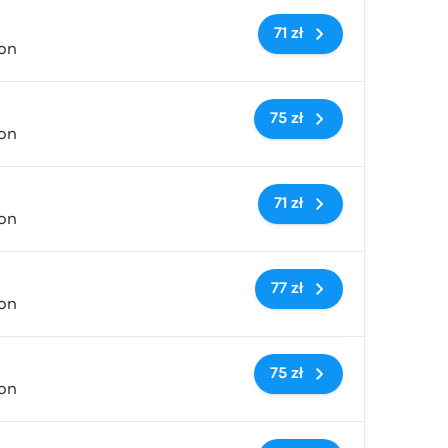
Brak tagów
71 zł
ion
Brak tagów
75 zł
ion
Brak tagów
71 zł
ion
Brak tagów
77 zł
ion
Brak tagów
75 zł
ion