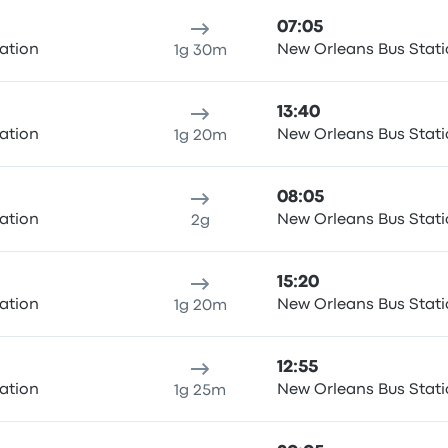
07:05
ation
New Orleans Bus Stat
1g 30m
13:40
ation
New Orleans Bus Stat
1g 20m
08:05
ation
New Orleans Bus Stat
2g
15:20
ation
New Orleans Bus Stat
1g 20m
12:55
ation
New Orleans Bus Stat
1g 25m