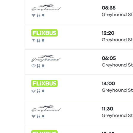
05:35
Greyhound St
Autobus
12:20
Greyhound St
Autobus
06:05
Greyhound St
Autobus
14:00
Greyhound St
Autobus
11:30
Greyhound St
Autobus