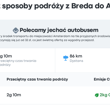
2 sposoby podróży z Breda do
Polecamy jechać autobusem
bry środek transportu do miejscowości Amsterdam na tle przyjaznych środowi
czynają się już od 32 zł, co jest świetną ofertą za wygodny przejazd.
g 10m
86 km
rzeciętny czas trwania
Dystans
odróży
Przeciętny czas trwania podróży
Emisje 
2g 10m
2kg 