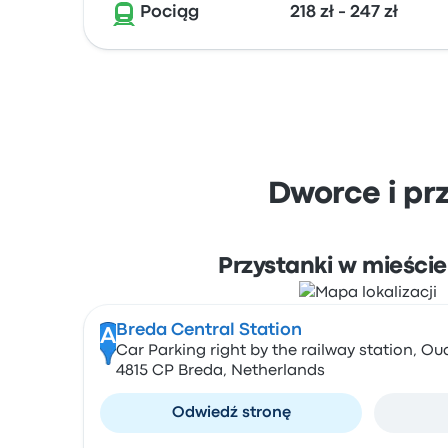
Pociąg
218 zł - 247 zł
Dworce i pr
Przystanki w mieści
Breda Central Station
A
Car Parking right by the railway station, O
4815 CP Breda, Netherlands
Odwiedź stronę