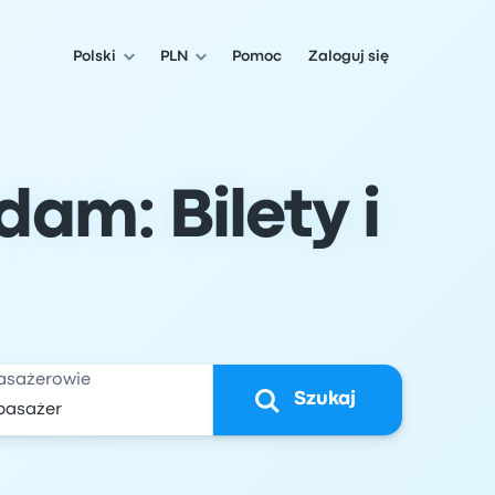
Polski
PLN
Pomoc
Zaloguj się
am: Bilety i
asażerowie
Szukaj