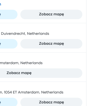
m
ę
Zobacz mapę
BZ Duivendrecht, Netherlands
ę
Zobacz mapę
Amsterdam, Netherlands
Zobacz mapę
n, 1054 ET Amsterdam, Netherlands
ę
Zobacz mapę