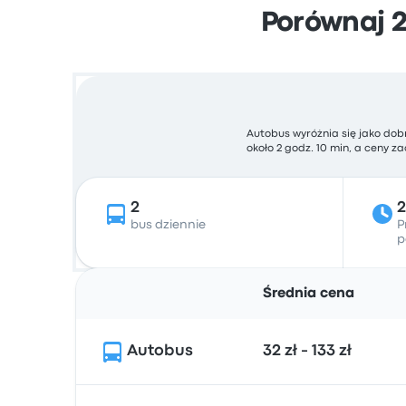
Porównaj 
Autobus wyróżnia się jako do
około 2 godz. 10 min, a ceny za
2
2
bus dziennie
P
p
Średnia cena
Autobus
32 zł - 133 zł