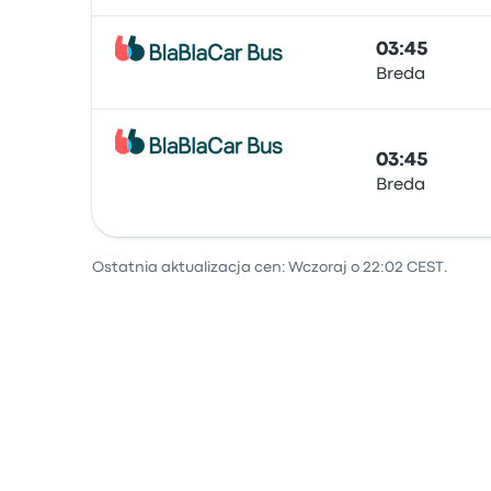
03:45
Breda
Autobus
03:45
Breda
Autobus
Ostatnia aktualizacja cen: Wczoraj o 22:02 CEST.