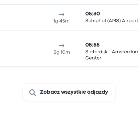
05:30
Schiphol (AMS) Airpor
1g 45m
05:55
Sloterdijk - Amsterdam
2g 10m
Center
Zobacz wszystkie odjazdy