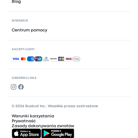
Blog
WSPARCIE
Centrum pomocy
AKCEPTUJEMY
Akceptowane płatności
OBSERWUJ NAS
© 2026 Busbud Inc., Wszelkie prawa zastrzeżone
Warunki korzystania
Prywatność
Zasady dokonywania zwrotów