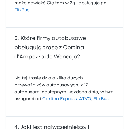
może dowieźć Cię tam w 2g i obsługuje go
FlixBus
.
Które firmy autobusowe
obsługują trasę z Cortina
d'Ampezzo do Wenecja?
Na tej trasie działa kilka dużych
przewoźników autobusowych, z 17
autobusami dostępnymi każdego dnia, w tym
usługami od
Cortina Express
,
ATVO
,
FlixBus
.
Jaki jest najwcześniejszy i