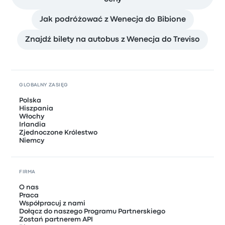
Jak podróżować z Wenecja do Bibione
Znajdź bilety na autobus z Wenecja do Treviso
GLOBALNY ZASIĘG
Polska
Hiszpania
Włochy
Irlandia
Zjednoczone Królestwo
Niemcy
FIRMA
O nas
Praca
Współpracuj z nami
Dołącz do naszego Programu Partnerskiego
Zostań partnerem API