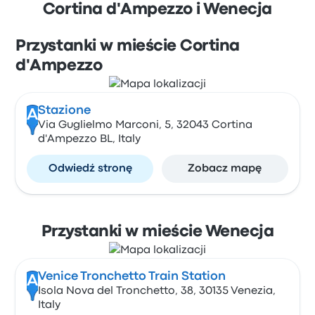
Cortina d'Ampezzo i Wenecja
Przystanki w mieście Cortina
d'Ampezzo
Stazione
A
Via Guglielmo Marconi, 5, 32043 Cortina
d'Ampezzo BL, Italy
Odwiedź stronę
Zobacz mapę
Przystanki w mieście Wenecja
Venice Tronchetto Train Station
A
Isola Nova del Tronchetto, 38, 30135 Venezia,
Italy