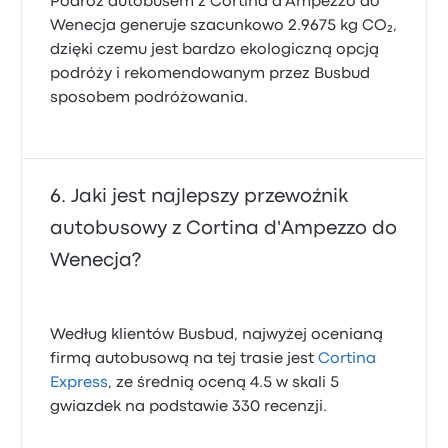
Podróż autobusem z Cortina d'Ampezzo do
Wenecja generuje szacunkowo 2.9675 kg CO₂,
dzięki czemu jest bardzo ekologiczną opcją
podróży i rekomendowanym przez Busbud
sposobem podróżowania.
Jaki jest najlepszy przewoźnik
autobusowy z Cortina d'Ampezzo do
Wenecja?
Według klientów Busbud, najwyżej ocenianą
firmą autobusową na tej trasie jest
Cortina
Express
, ze średnią oceną 4.5 w skali 5
gwiazdek na podstawie 330 recenzji.