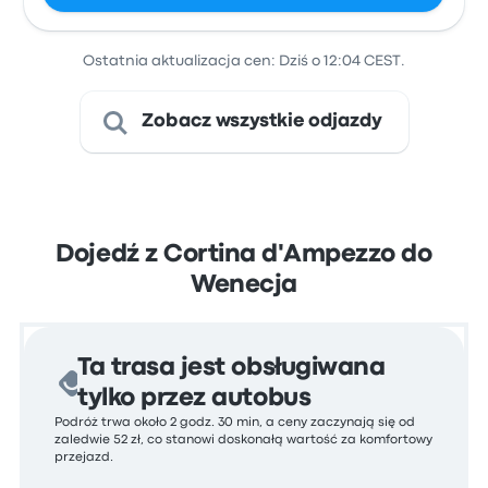
Ostatnia aktualizacja cen: Dziś o 12:04 CEST.
Zobacz wszystkie odjazdy
Dojedź z Cortina d'Ampezzo do
Wenecja
Ta trasa jest obsługiwana
tylko przez autobus
Podróż trwa około 2 godz. 30 min, a ceny zaczynają się od
zaledwie 52 zł, co stanowi doskonałą wartość za komfortowy
przejazd.