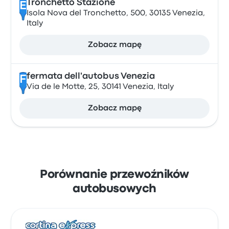
Tronchetto Stazione
E
Isola Nova del Tronchetto, 500, 30135 Venezia,
Italy
Zobacz mapę
fermata dell'autobus Venezia
F
Via de le Motte, 25, 30141 Venezia, Italy
Zobacz mapę
Porównanie przewoźników
autobusowych