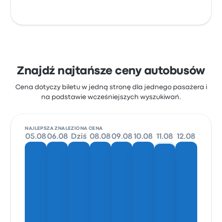
Znajdź najtańsze ceny autobusów
Cena dotyczy biletu w jedną stronę dla jednego pasażera i
na podstawie wcześniejszych wyszukiwań.
NAJLEPSZA ZNALEZIONA CENA
05.08
06.08
Dziś
08.08
09.08
10.08
11.08
12.08