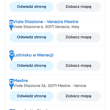
Odwiedź stronę
Zobacz mapę
Viale Stazione - Venezia Mestre
B
Viale Stazione 6, 30171 Venezia, Italy
Odwiedź stronę
Zobacz mapę
C
Lotnisko w Wenecji
Odwiedź stronę
Zobacz mapę
Mestre
D
Viale Stazione 36, 30171 Mestre - Venice
Odwiedź stronę
Zobacz mapę