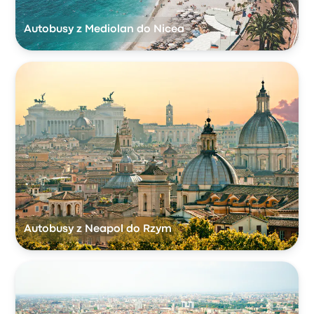
Autobusy z Mediolan do Nicea
Autobusy z Neapol do Rzym