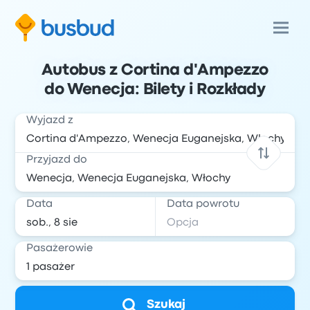
Autobus z Cortina d'Ampezzo
do Wenecja: Bilety i Rozkłady
Wyjazd z
Przyjazd do
Data
Data powrotu
Pasażerowie
Szukaj