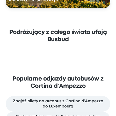
Autobusy z Turyn do Rzym
Podróżujący z całego świata ufają
Busbud
Popularne odjazdy autobusów z
Cortina d'Ampezzo
Znajdź bilety na autobus z Cortina d'Ampezzo
do Luxembourg