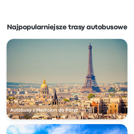
Najpopularniejsze trasy autobusowe
Autobusy z Mediolan do Paryż