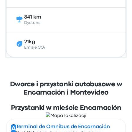
841 km
Dystans
21kg
Emisje CO₂
Dworce i przystanki autobusowe w
Encarnación i Montevideo
Przystanki w mieście Encarnación
Terminal de Omnibus de Encarnación
A