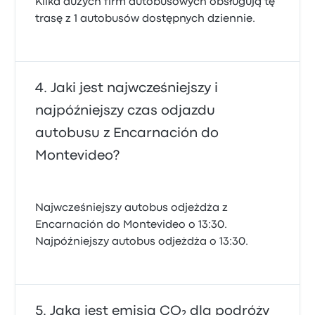
Kilka dużych firm autobusowych obsługują tę
trasę z 1 autobusów dostępnych dziennie.
Jaki jest najwcześniejszy i
najpóźniejszy czas odjazdu
autobusu z Encarnación do
Montevideo?
Najwcześniejszy autobus odjeżdża z
Encarnación do Montevideo o 13:30.
Najpóźniejszy autobus odjeżdża o 13:30.
Jaka jest emisja CO₂ dla podróży