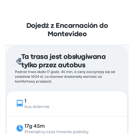
Dojedź z Encarnación do
Montevideo
Ta trasa jest obsługiwana
tylko przez autobus
Podróż trwa około 17 godz. 45 min, a ceny zaczynają się od
zaledwie 1004 zł, co stanowi doskonałą wartość za
komfortowy przejazd.
1
bus dziennie
17g 45m
Przeciętny czas trwania podróży