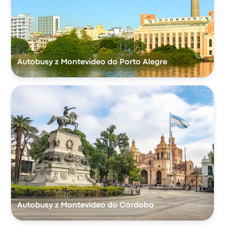
Autobusy z Montevideo do Porto Alegre
Autobusy z Montevideo do Córdoba