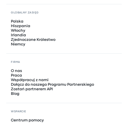
GLOBALNY ZASIĘG
Polska
Hiszpania
Włochy
Irlandia
Zjednoczone Królestwo
Niemcy
FIRMA
O nas
Praca
Współpracuj z nami
Dołącz do naszego Programu Partnerskiego
Zostań partnerem API
Blog
WSPARCIE
Centrum pomocy