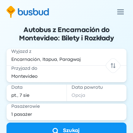
Autobus z Encarnación do
Montevideo: Bilety i Rozkłady
Wyjazd z
Przyjazd do
Data
Data powrotu
Pasażerowie
Szukaj