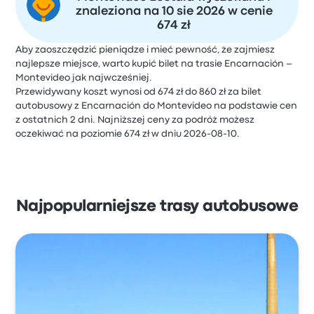
znaleziona na 10 sie 2026 w cenie
674 zł
Aby zaoszczędzić pieniądze i mieć pewność, że zajmiesz
najlepsze miejsce, warto kupić bilet na trasie Encarnación –
Montevideo jak najwcześniej.
Przewidywany koszt wynosi od 674 zł do 860 zł za bilet
autobusowy z Encarnación do Montevideo na podstawie cen
z ostatnich 2 dni. Najniższej ceny za podróż możesz
oczekiwać na poziomie 674 zł w dniu 2026-08-10.
Najpopularniejsze trasy autobusowe