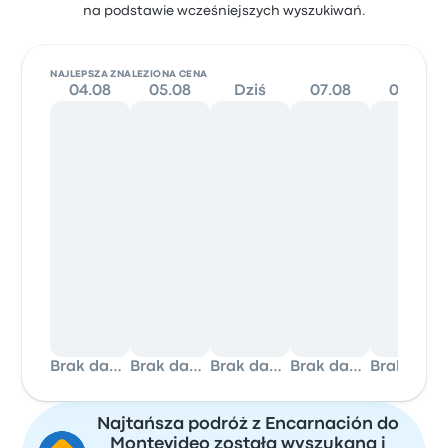
na podstawie wcześniejszych wyszukiwań.
NAJLEPSZA ZNALEZIONA CENA
04.08
05.08
Dziś
07.08
08.08
Brak danych
Brak danych
Brak danych
Brak danych
Brak danych
Najtańsza podróż z Encarnación do
Montevideo została wyszukana i