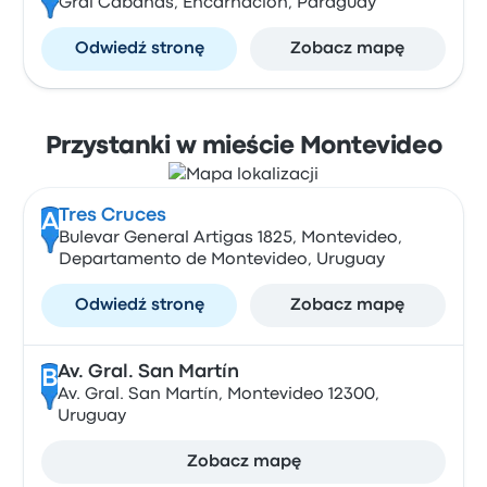
Gral Cabañas, Encarnación, Paraguay
Odwiedź stronę
Zobacz mapę
Przystanki w mieście Montevideo
Tres Cruces
A
Bulevar General Artigas 1825, Montevideo,
Departamento de Montevideo, Uruguay
Odwiedź stronę
Zobacz mapę
Av. Gral. San Martín
B
Av. Gral. San Martín, Montevideo 12300,
Uruguay
Zobacz mapę