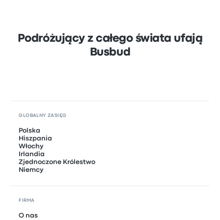
Podróżujący z całego świata ufają
Busbud
GLOBALNY ZASIĘG
Polska
Hiszpania
Włochy
Irlandia
Zjednoczone Królestwo
Niemcy
FIRMA
O nas