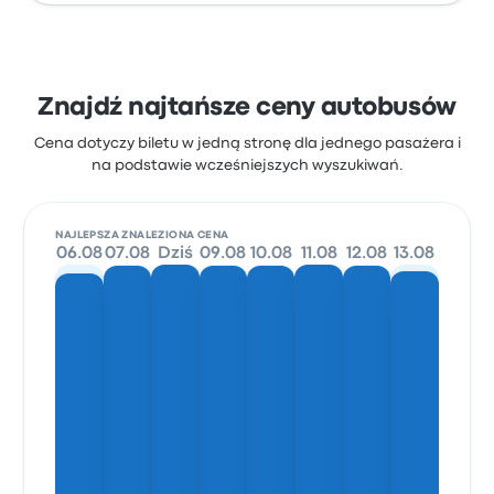
Znajdź najtańsze ceny autobusów
Cena dotyczy biletu w jedną stronę dla jednego pasażera i
na podstawie wcześniejszych wyszukiwań.
NAJLEPSZA ZNALEZIONA CENA
06.08
07.08
Dziś
09.08
10.08
11.08
12.08
13.08