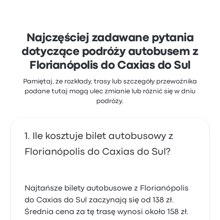
jakość siedzeń i miejsce wyjazdu, ale często
narzekali na Wi-Fi. Ceny biletów Reunidas Sul na tę
podróż zaczynają się od 148 zł
Najczęściej zadawane pytania
dotyczące podróży autobusem z
Florianópolis do Caxias do Sul
Pamiętaj, że rozkłady, trasy lub szczegóły przewoźnika
podane tutaj mogą ulec zmianie lub różnić się w dniu
podróży.
Ile kosztuje bilet autobusowy z
Florianópolis do Caxias do Sul?
Najtańsze bilety autobusowe z Florianópolis
do Caxias do Sul zaczynają się od 138 zł.
Średnia cena za tę trasę wynosi około 158 zł.