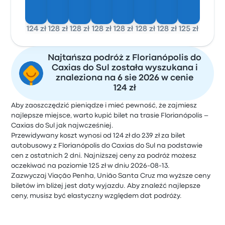
124 zł
128 zł
128 zł
128 zł
128 zł
128 zł
128 zł
125 zł
Najtańsza podróż z Florianópolis do
Caxias do Sul została wyszukana i
znaleziona na 6 sie 2026 w cenie
124 zł
Aby zaoszczędzić pieniądze i mieć pewność, że zajmiesz
najlepsze miejsce, warto kupić bilet na trasie Florianópolis –
Caxias do Sul jak najwcześniej.
Przewidywany koszt wynosi od 124 zł do 239 zł za bilet
autobusowy z Florianópolis do Caxias do Sul na podstawie
cen z ostatnich 2 dni. Najniższej ceny za podróż możesz
oczekiwać na poziomie 125 zł w dniu 2026-08-13.
Zazwyczaj Viação Penha, União Santa Cruz ma wyższe ceny
biletów im bliżej jest daty wyjazdu. Aby znaleźć najlepsze
ceny, musisz być elastyczny względem dat podróży.