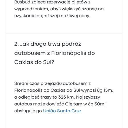
Busbud zaleca rezerwację biletów z
wyprzedzeniem, aby zwiększyć szansę na
uzyskanie najniższej możliwej ceny.
Jak długo trwa podróż
autobusem z Florianópolis do
Caxias do Sul?
Średni czas przejazdu autobusem z
Florianópolis do Caxias do Sul wynosi 8g 15m,
a odległość trasy to 323 km. Najszybszy
autobus może dowieźć Cię tam w 6g 30m i
obsługuje go
União Santa Cruz
.