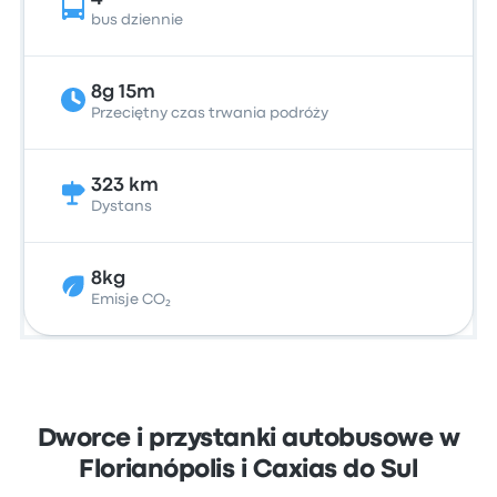
bus dziennie
8g 15m
Przeciętny czas trwania podróży
323 km
Dystans
8kg
Emisje CO₂
Dworce i przystanki autobusowe w
Florianópolis i Caxias do Sul