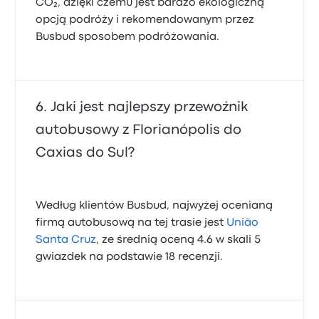
CO₂, dzięki czemu jest bardzo ekologiczną
opcją podróży i rekomendowanym przez
Busbud sposobem podróżowania.
Jaki jest najlepszy przewoźnik
autobusowy z Florianópolis do
Caxias do Sul?
Według klientów Busbud, najwyżej ocenianą
firmą autobusową na tej trasie jest
União
Santa Cruz
, ze średnią oceną 4.6 w skali 5
gwiazdek na podstawie 18 recenzji.