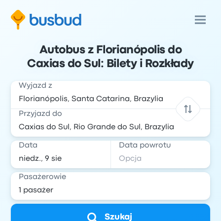
Autobus z Florianópolis do
Caxias do Sul: Bilety i Rozkłady
Wyjazd z
Przyjazd do
Data
Data powrotu
Pasażerowie
Szukaj