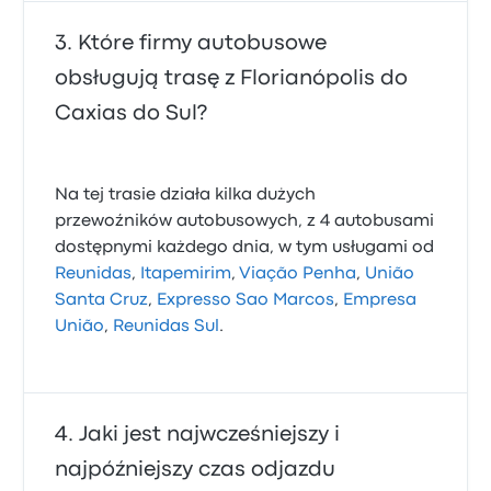
Które firmy autobusowe
obsługują trasę z Florianópolis do
Caxias do Sul?
Na tej trasie działa kilka dużych
przewoźników autobusowych, z 4 autobusami
dostępnymi każdego dnia, w tym usługami od
Reunidas
,
Itapemirim
,
Viação Penha
,
União
Santa Cruz
,
Expresso Sao Marcos
,
Empresa
União
,
Reunidas Sul
.
Jaki jest najwcześniejszy i
najpóźniejszy czas odjazdu