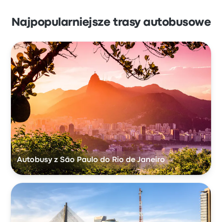
Najpopularniejsze trasy autobusowe
Autobusy z São Paulo do Rio de Janeiro