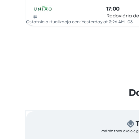
17:00
Rodoviária de
Autobus
Ostatnia aktualizacja cen: Yesterday at 3:26 AM -03.
Do
Podróż trwa około 3 g