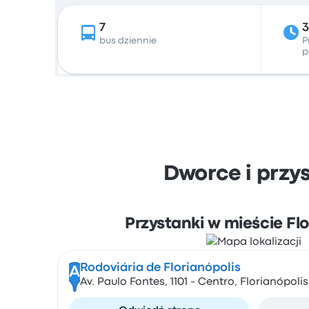
7
bus dziennie
P
p
Dworce i przy
Przystanki w mieście Flo
Rodoviária de Florianópolis
A
Av. Paulo Fontes, 1101 - Centro, Florianópoli