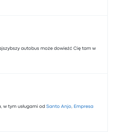
 Najszybszy autobus może dowieźć Cię tam w
a, w tym usługami od
Santo Anjo
,
Empresa