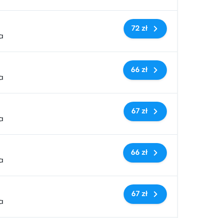
Brak tagów
72 zł
a
Brak tagów
66 zł
a
Brak tagów
67 zł
a
Brak tagów
66 zł
a
Brak tagów
67 zł
a