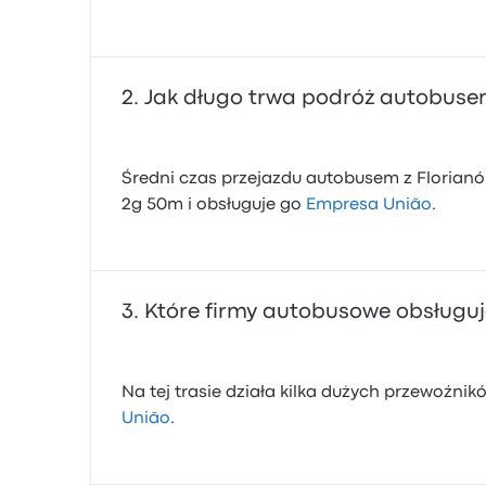
Jak długo trwa podróż autobusem
Średni czas przejazdu autobusem z Florianó
2g 50m i obsługuje go
Empresa União
.
Które firmy autobusowe obsługują
Na tej trasie działa kilka dużych przewoźn
União
.