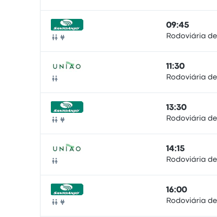
Autobus
09:45
Rodoviária de
Autobus
11:30
Rodoviária de
Autobus
13:30
Rodoviária de
Autobus
14:15
Rodoviária de
Autobus
16:00
Rodoviária de
Autobus