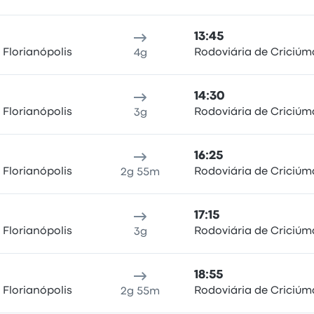
13:45
 Florianópolis
Rodoviária de Criciúm
4g
14:30
 Florianópolis
Rodoviária de Criciúm
3g
16:25
 Florianópolis
Rodoviária de Criciúm
2g 55m
17:15
 Florianópolis
Rodoviária de Criciúm
3g
18:55
 Florianópolis
Rodoviária de Criciúm
2g 55m