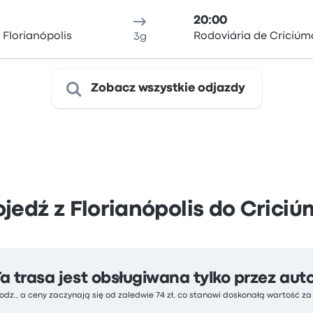
20:00
 Florianópolis
Rodoviária de Criciúm
3g
Zobacz wszystkie odjazdy
jedź z Florianópolis do Crici
Ta trasa jest obsługiwana tylko przez aut
odz., a ceny zaczynają się od zaledwie 74 zł, co stanowi doskonałą wartość z