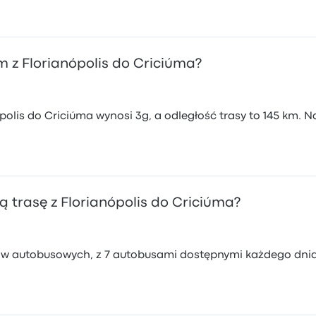
 z Florianópolis do Criciúma?
polis do Criciúma wynosi 3g, a odległość trasy to 145 km.
 trasę z Florianópolis do Criciúma?
ików autobusowych, z 7 autobusami dostępnymi każdego dni