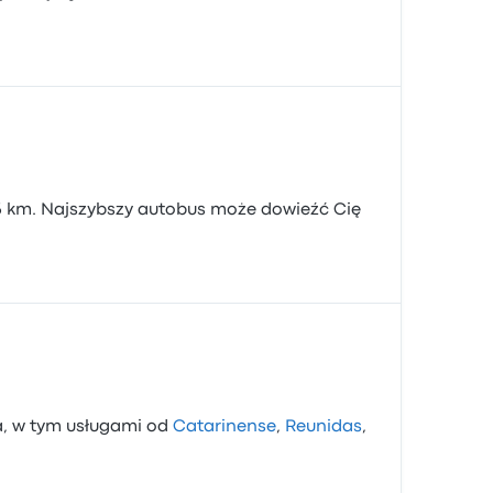
13 km. Najszybszy autobus może dowieźć Cię
a, w tym usługami od
Catarinense
,
Reunidas
,