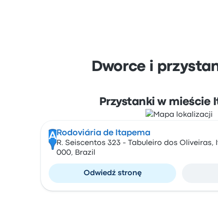
Dworce i przysta
Przystanki w mieście
Rodoviária de Itapema
A
R. Seiscentos 323 - Tabuleiro dos Oliveiras,
000, Brazil
Odwiedź stronę