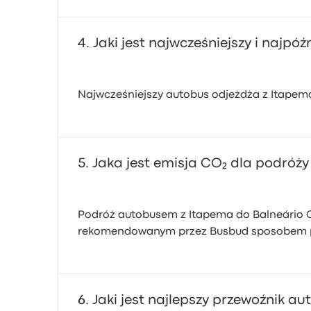
Jaki jest najwcześniejszy i najp
Najwcześniejszy autobus odjeżdża z Itapema
Jaka jest emisja CO₂ dla podró
Podróż autobusem z Itapema do Balneário Ca
rekomendowanym przez Busbud sposobem 
Jaki jest najlepszy przewoźnik 