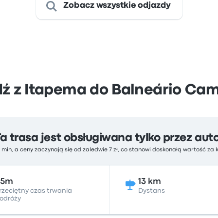
Zobacz wszystkie odjazdy
ź z Itapema do Balneário Ca
Ta trasa jest obsługiwana tylko przez aut
 min, a ceny zaczynają się od zaledwie 7 zł, co stanowi doskonałą wartość za
25m
13 km
rzeciętny czas trwania
Dystans
odróży