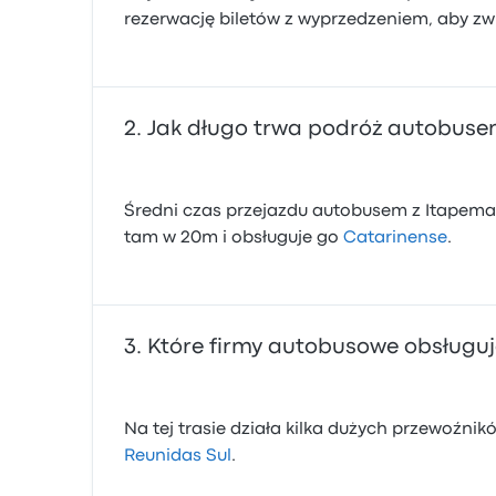
rezerwację biletów z wyprzedzeniem, aby zwi
Jak długo trwa podróż autobuse
Średni czas przejazdu autobusem z Itapema 
tam w 20m i obsługuje go
Catarinense
.
Które firmy autobusowe obsługuj
Na tej trasie działa kilka dużych przewoźn
Reunidas Sul
.