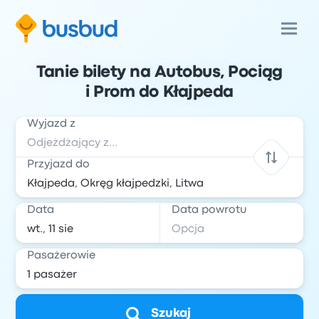
Tanie bilety na Autobus, Pociąg
i Prom do Kłajpeda
Wyjazd z
Przyjazd do
Data
Data powrotu
Pasażerowie
Szukaj