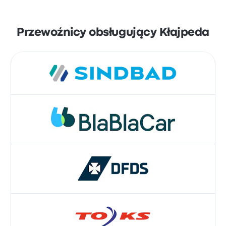
Przewoźnicy obsługujący Kłajpeda