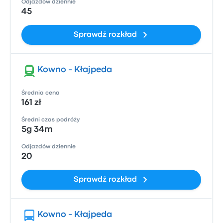
Odjazdów dziennie
45
Sprawdź rozkład
Kowno - Kłajpeda
Średnia cena
161 zł
Średni czas podróży
5g 34m
Odjazdów dziennie
20
Sprawdź rozkład
Kowno - Kłajpeda