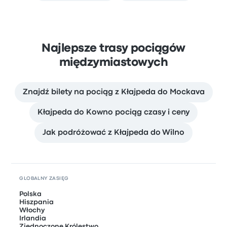
Najlepsze trasy pociągów
międzymiastowych
Znajdź bilety na pociąg z Kłajpeda do Mockava
Kłajpeda do Kowno pociąg czasy i ceny
Jak podróżować z Kłajpeda do Wilno
GLOBALNY ZASIĘG
Polska
Hiszpania
Włochy
Irlandia
Zjednoczone Królestwo