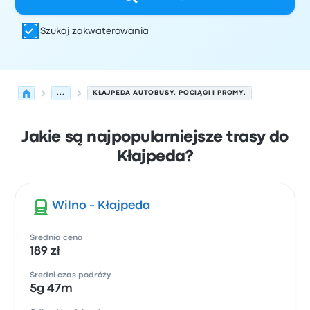
Szukaj zakwaterowania
...
KŁAJPEDA AUTOBUSY, POCIĄGI I PROMY.
Jakie są najpopularniejsze trasy do
Kłajpeda?
Wilno - Kłajpeda
Średnia cena
189 zł
Średni czas podróży
5g 47m