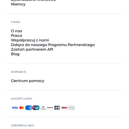
Niemcy
FIRMA
O nas
Praca
Współpracuj z nami
Dołącz do naszego Programu Partnerskiego
Zostań partnerem API
Blog
WSPARCIE
Centrum pomocy
AKCEPTUJEMY
Akceptowane płatności
OBSERWUJ NAS