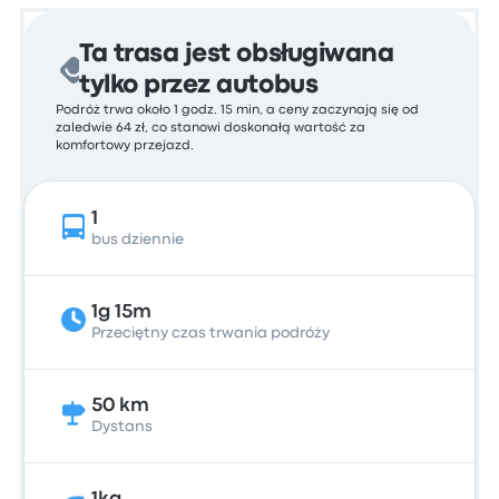
Ta trasa jest obsługiwana
tylko przez autobus
Podróż trwa około 1 godz. 15 min, a ceny zaczynają się od
zaledwie 64 zł, co stanowi doskonałą wartość za
komfortowy przejazd.
1
bus dziennie
1g 15m
Przeciętny czas trwania podróży
50 km
Dystans