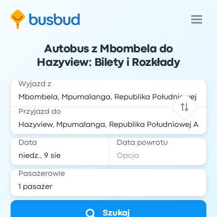
Autobus z Mbombela do
Hazyview: Bilety i Rozkłady
Wyjazd z
Przyjazd do
Data
Data powrotu
Pasażerowie
Szukaj