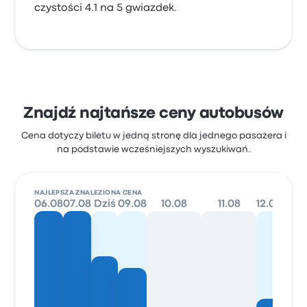
czystości 4.1 na 5 gwiazdek.
Znajdź najtańsze ceny autobusów
Cena dotyczy biletu w jedną stronę dla jednego pasażera i
na podstawie wcześniejszych wyszukiwań.
NAJLEPSZA ZNALEZIONA CENA
06.08
07.08
Dziś
09.08
10.08
11.08
12.08
13.0