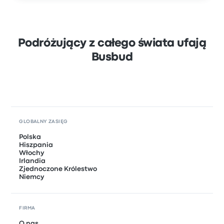
Podróżujący z całego świata ufają
Busbud
GLOBALNY ZASIĘG
Polska
Hiszpania
Włochy
Irlandia
Zjednoczone Królestwo
Niemcy
FIRMA
O nas