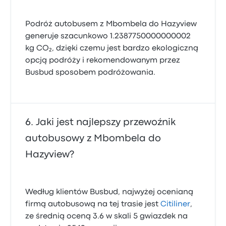
Podróż autobusem z Mbombela do Hazyview
generuje szacunkowo 1.2387750000000002
kg CO₂, dzięki czemu jest bardzo ekologiczną
opcją podróży i rekomendowanym przez
Busbud sposobem podróżowania.
Jaki jest najlepszy przewoźnik
autobusowy z Mbombela do
Hazyview?
Według klientów Busbud, najwyżej ocenianą
firmą autobusową na tej trasie jest
Citiliner
,
ze średnią oceną 3.6 w skali 5 gwiazdek na