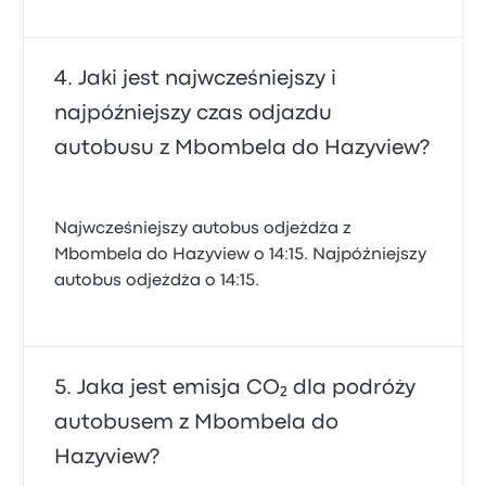
Jaki jest najwcześniejszy i
najpóźniejszy czas odjazdu
autobusu z Mbombela do Hazyview?
Najwcześniejszy autobus odjeżdża z
Mbombela do Hazyview o 14:15. Najpóźniejszy
autobus odjeżdża o 14:15.
Jaka jest emisja CO₂ dla podróży
autobusem z Mbombela do
Hazyview?