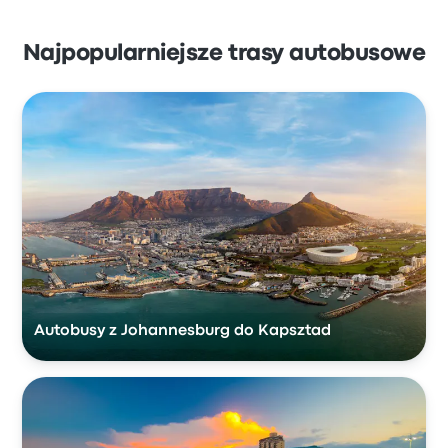
Najpopularniejsze trasy autobusowe
Autobusy z Johannesburg do Kapsztad