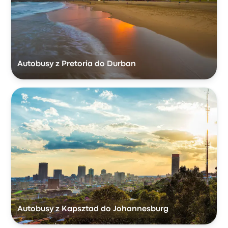
Autobusy z Pretoria do Durban
Autobusy z Kapsztad do Johannesburg