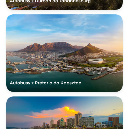
Autobusy z Durban do Johannesburg
Autobusy z Pretoria do Kapsztad