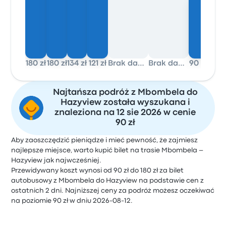
180 zł
180 zł
134 zł
121 zł
Brak danych
Brak danych
90 zł
90 zł
Najtańsza podróż z Mbombela do
Hazyview została wyszukana i
znaleziona na 12 sie 2026 w cenie
90 zł
Aby zaoszczędzić pieniądze i mieć pewność, że zajmiesz
najlepsze miejsce, warto kupić bilet na trasie Mbombela –
Hazyview jak najwcześniej.
Przewidywany koszt wynosi od 90 zł do 180 zł za bilet
autobusowy z Mbombela do Hazyview na podstawie cen z
ostatnich 2 dni. Najniższej ceny za podróż możesz oczekiwać
na poziomie 90 zł w dniu 2026-08-12.