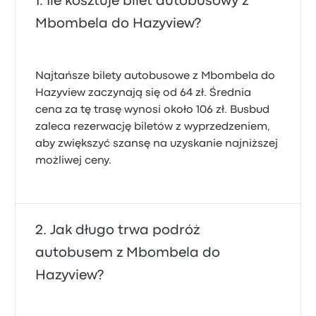
Ile kosztuje bilet autobusowy z
Mbombela do Hazyview?
Najtańsze bilety autobusowe z Mbombela do
Hazyview zaczynają się od 64 zł. Średnia
cena za tę trasę wynosi około 106 zł. Busbud
zaleca rezerwację biletów z wyprzedzeniem,
aby zwiększyć szansę na uzyskanie najniższej
możliwej ceny.
Jak długo trwa podróż
autobusem z Mbombela do
Hazyview?