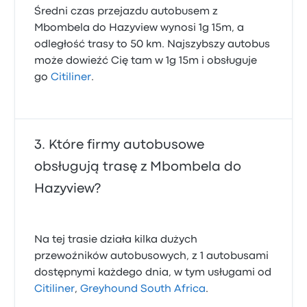
Średni czas przejazdu autobusem z
Mbombela do Hazyview wynosi 1g 15m, a
odległość trasy to 50 km. Najszybszy autobus
może dowieźć Cię tam w 1g 15m i obsługuje
go
Citiliner
.
Które firmy autobusowe
obsługują trasę z Mbombela do
Hazyview?
Na tej trasie działa kilka dużych
przewoźników autobusowych, z 1 autobusami
dostępnymi każdego dnia, w tym usługami od
Citiliner
,
Greyhound South Africa
.