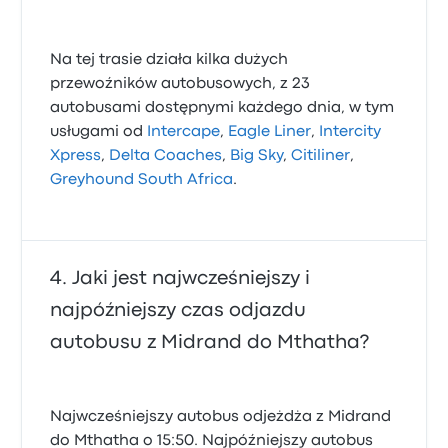
Na tej trasie działa kilka dużych
przewoźników autobusowych, z 23
autobusami dostępnymi każdego dnia, w tym
usługami od
Intercape
,
Eagle Liner
,
Intercity
Xpress
,
Delta Coaches
,
Big Sky
,
Citiliner
,
Greyhound South Africa
.
Jaki jest najwcześniejszy i
najpóźniejszy czas odjazdu
autobusu z Midrand do Mthatha?
Najwcześniejszy autobus odjeżdża z Midrand
do Mthatha o 15:50. Najpóźniejszy autobus