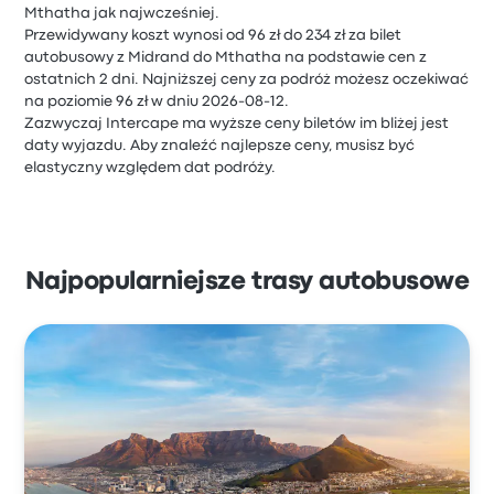
Mthatha jak najwcześniej.
Przewidywany koszt wynosi od 96 zł do 234 zł za bilet
autobusowy z Midrand do Mthatha na podstawie cen z
ostatnich 2 dni. Najniższej ceny za podróż możesz oczekiwać
na poziomie 96 zł w dniu 2026-08-12.
Zazwyczaj Intercape ma wyższe ceny biletów im bliżej jest
daty wyjazdu. Aby znaleźć najlepsze ceny, musisz być
elastyczny względem dat podróży.
Najpopularniejsze trasy autobusowe