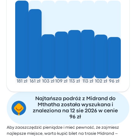
181 zł
161 zł
103 zł
109 zł
113 zł
113 zł
102 zł
96 zł
Najtańsza podróż z Midrand do
Mthatha została wyszukana i
znaleziona na 12 sie 2026 w cenie
96 zł
Aby zaoszczędzić pieniądze i mieć pewność, że zajmiesz
najlepsze miejsce, warto kupić bilet na trasie Midrand –