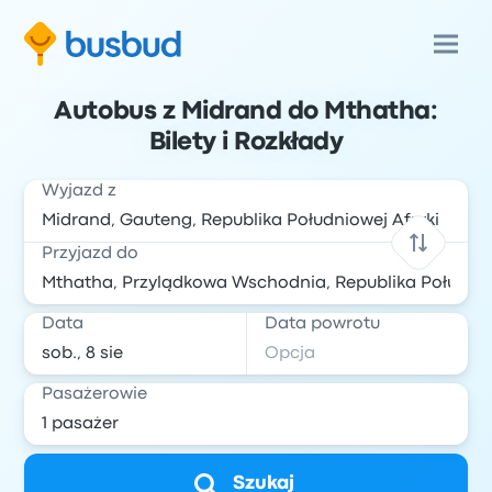
Autobus z Midrand do Mthatha:
Bilety i Rozkłady
Wyjazd z
Przyjazd do
Data
Data powrotu
Pasażerowie
Szukaj