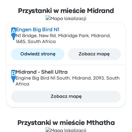
Przystanki w mieście Midrand
Engen Big Bird N1
A
N1 Bridge, New Rd, Midridge Park, Midrand,
1685, South Africa
Odwiedź stronę
Zobacz mapę
Midrand - Shell Ultra
B
Engine Big Bird N1 South, Midrand, 2093, South
Africa
Zobacz mapę
Przystanki w mieście Mthatha