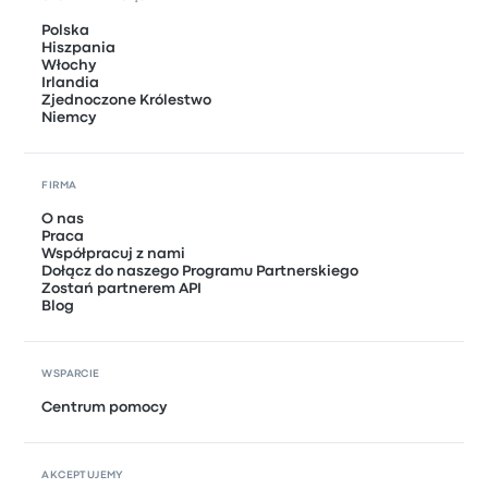
Polska
Hiszpania
Włochy
Irlandia
Zjednoczone Królestwo
Niemcy
FIRMA
O nas
Praca
Współpracuj z nami
Dołącz do naszego Programu Partnerskiego
Zostań partnerem API
Blog
WSPARCIE
Centrum pomocy
AKCEPTUJEMY