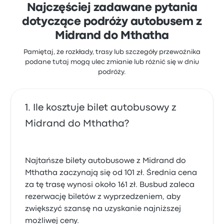
podróż zaczynają się od 113 zł
Najczęściej zadawane pytania
dotyczące podróży autobusem z
Midrand do Mthatha
Pamiętaj, że rozkłady, trasy lub szczegóły przewoźnika
podane tutaj mogą ulec zmianie lub różnić się w dniu
podróży.
Ile kosztuje bilet autobusowy z
Midrand do Mthatha?
Najtańsze bilety autobusowe z Midrand do
Mthatha zaczynają się od 101 zł. Średnia cena
za tę trasę wynosi około 161 zł. Busbud zaleca
rezerwację biletów z wyprzedzeniem, aby
zwiększyć szansę na uzyskanie najniższej
możliwej ceny.