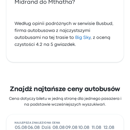
Midrand do Mthatha?
Według opinii podróżnych w serwisie Busbud,
firma autobusowa z najczystszymi
autobusami na tej trasie to
Big Sky
, z oceną
czystości 4.2 na 5 gwiazdek.
Znajdź najtańsze ceny autobusów
Cena dotyczy biletu w jedną stronę dla jednego pasażera i
na podstawie wcześniejszych wyszukiwań.
NAJLEPSZA ZNALEZIONA CENA
05.08
06.08
Dziś
08.08
09.08
10.08
11.08
12.08