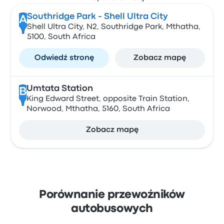
Southridge Park - Shell Ultra City
A
Shell Ultra City, N2, Southridge Park, Mthatha,
5100, South Africa
Odwiedź stronę
Zobacz mapę
Umtata Station
B
King Edward Street, opposite Train Station,
Norwood, Mthatha, 5160, South Africa
Zobacz mapę
Porównanie przewoźników
autobusowych