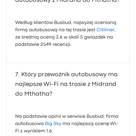
autobusowy z Midrand do Mthatha?
Według klientów Busbud, najwyżej ocenianą
firmą autobusową na tej trasie jest
Citiliner
,
ze średnią oceną 3.6 w skali 5 gwiazdek na
podstawie 2549 recenzji.
Który przewoźnik autobusowy ma
najlepsze Wi‑Fi na trasie z Midrand
do Mthatha?
Na podstawie opinii w serwisie Busbud, firma
autobusowa
Big Sky
ma najlepszą ocenę Wi-
Fi z wynikiem 1.6.