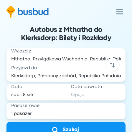
Autobus z Mthatha do
Klerksdorp: Bilety i Rozkłady
Wyjazd z
Przyjazd do
Data
Data powrotu
Pasażerowie
Szukaj