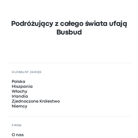
Podróżujący z całego świata ufają
Busbud
GLOBALNY ZASIĘG
Polska
Hiszpania
Włochy
Irlandia
Zjednoczone Królestwo
Niemcy
FIRMA
O nas