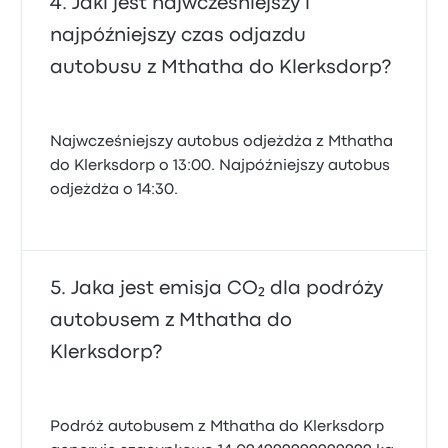
Jaki jest najwcześniejszy i
najpóźniejszy czas odjazdu
autobusu z Mthatha do Klerksdorp?
Najwcześniejszy autobus odjeżdża z Mthatha
do Klerksdorp o 13:00. Najpóźniejszy autobus
odjeżdża o 14:30.
Jaka jest emisja CO₂ dla podróży
autobusem z Mthatha do
Klerksdorp?
Podróż autobusem z Mthatha do Klerksdorp