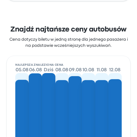
Znajdź najtańsze ceny autobusów
Cena dotyczy biletu w jedną stronę dla jednego pasażera i
na podstawie wcześniejszych wyszukiwań.
NAJLEPSZA ZNALEZIONA CENA
05.08
06.08
Dziś
08.08
09.08
10.08
11.08
12.08