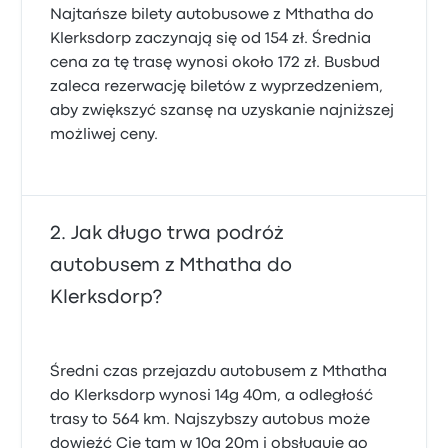
Najtańsze bilety autobusowe z Mthatha do
Klerksdorp zaczynają się od 154 zł. Średnia
cena za tę trasę wynosi około 172 zł. Busbud
zaleca rezerwację biletów z wyprzedzeniem,
aby zwiększyć szansę na uzyskanie najniższej
możliwej ceny.
Jak długo trwa podróż
autobusem z Mthatha do
Klerksdorp?
Średni czas przejazdu autobusem z Mthatha
do Klerksdorp wynosi 14g 40m, a odległość
trasy to 564 km. Najszybszy autobus może
dowieźć Cię tam w 10g 20m i obsługuje go