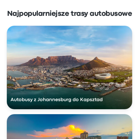
Najpopularniejsze trasy autobusowe
Autobusy z Johannesburg do Kapsztad