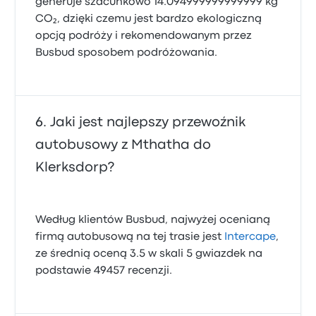
generuje szacunkowo 14.094999999999999 kg
CO₂, dzięki czemu jest bardzo ekologiczną
opcją podróży i rekomendowanym przez
Busbud sposobem podróżowania.
Jaki jest najlepszy przewoźnik
autobusowy z Mthatha do
Klerksdorp?
Według klientów Busbud, najwyżej ocenianą
firmą autobusową na tej trasie jest
Intercape
,
ze średnią oceną 3.5 w skali 5 gwiazdek na
podstawie 49457 recenzji.