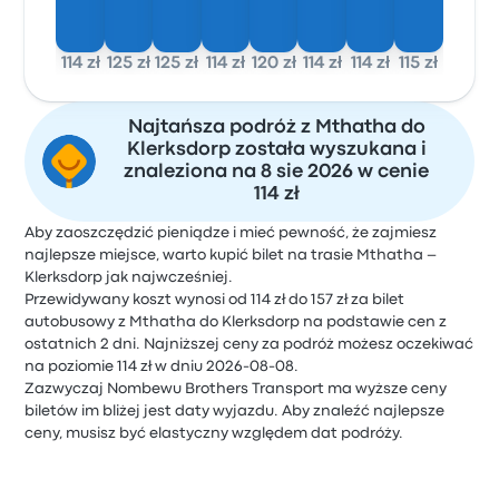
114 zł
125 zł
125 zł
114 zł
120 zł
114 zł
114 zł
115 zł
Najtańsza podróż z Mthatha do
Klerksdorp została wyszukana i
znaleziona na 8 sie 2026 w cenie
114 zł
Aby zaoszczędzić pieniądze i mieć pewność, że zajmiesz
najlepsze miejsce, warto kupić bilet na trasie Mthatha –
Klerksdorp jak najwcześniej.
Przewidywany koszt wynosi od 114 zł do 157 zł za bilet
autobusowy z Mthatha do Klerksdorp na podstawie cen z
ostatnich 2 dni. Najniższej ceny za podróż możesz oczekiwać
na poziomie 114 zł w dniu 2026-08-08.
Zazwyczaj Nombewu Brothers Transport ma wyższe ceny
biletów im bliżej jest daty wyjazdu. Aby znaleźć najlepsze
ceny, musisz być elastyczny względem dat podróży.